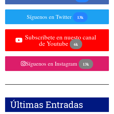
Síguenos en Twitter
13k
Subscribete en nuesto canal
de Youtube
6k
Síguenos en Instagram
13k
Últimas Entradas