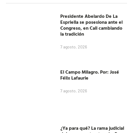
Presidente Abelardo De La
Espriella se posesiona ante el
Congreso, en Cali cambiando
la tradición
7 agosto, 2026
El Campo Milagro. Por: José
Félix Lafaurie
7 agosto, 2026
¿Ya para qué? La rama judicial