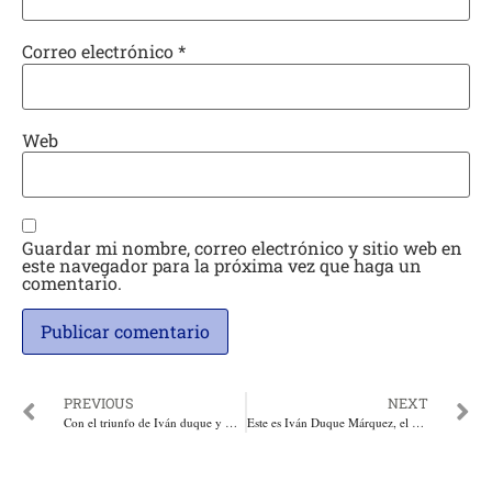
Correo electrónico
*
Web
Guardar mi nombre, correo electrónico y sitio web en
este navegador para la próxima vez que haga un
comentario.
PREVIOUS
NEXT
Con el triunfo de Iván duque y Martha Lucía Ramírez renace la esperanza. Por: Duván Idárraga
Este es Iván Duque Márquez, el nuevo Presidente de Colombia