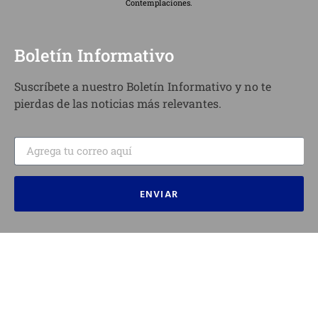
Contemplaciones.
Boletín Informativo
Suscríbete a nuestro Boletín Informativo y no te
pierdas de las noticias más relevantes.
ENVIAR