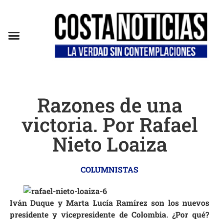
EN CAMPAÑA
Razones de una
victoria. Por Rafael
Nieto Loaiza
COLUMNISTAS
Iván Duque y Marta Lucía Ramírez son los nuevos
presidente y vicepresidente de Colombia. ¿Por qué?