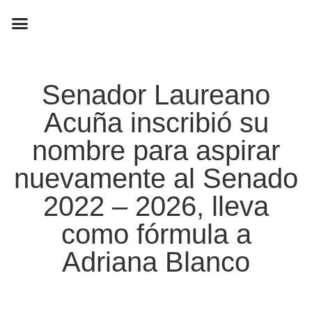
EN CAMPAÑA
Senador Laureano
Acuña inscribió su
nombre para aspirar
nuevamente al Senado
2022 – 2026, lleva
como fórmula a
Adriana Blanco