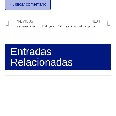
PREVIOUS
NEXT
Se posesiona Roberto Rodríguez como Diputado del Atlántico en reemplazo de Gersel Pérez
Cifras parciales, indican que en 41 días de ciclo de vacunación, el 73,5 % del hato ganadero ya ha sido vacunado contra aftosa en el país
Entradas
Relacionadas