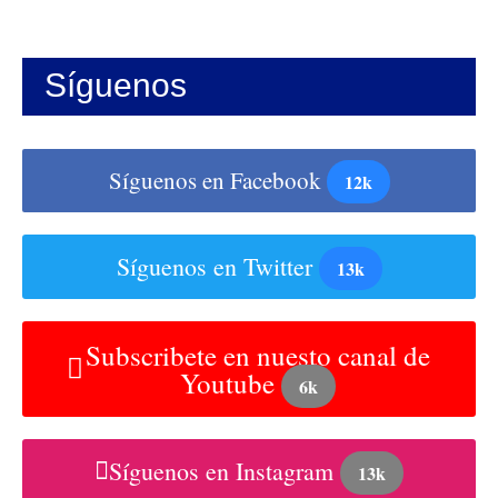
Síguenos
Síguenos en Facebook
12k
Síguenos en Twitter
13k
Subscribete en nuesto canal de
Youtube
6k
Síguenos en Instagram
13k