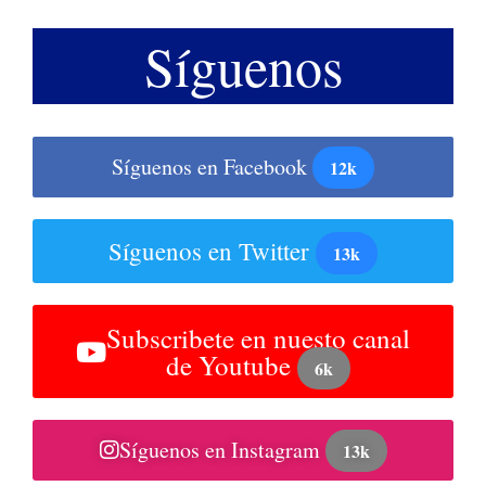
Síguenos
Síguenos en Facebook
12k
Síguenos en Twitter
13k
Subscribete en nuesto canal
de Youtube
6k
Síguenos en Instagram
13k