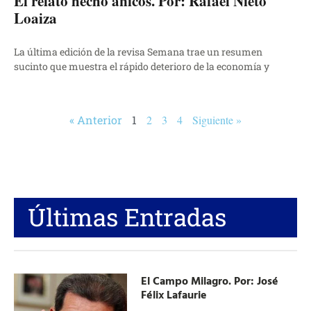
El relato hecho añicos. Por: Rafael Nieto
Loaiza
La última edición de la revisa Semana trae un resumen
sucinto que muestra el rápido deterioro de la economía y
« Anterior
1
2
3
4
Siguiente »
Últimas Entradas
El Campo Milagro. Por: José
Félix Lafaurie