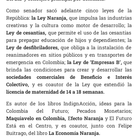
Como senador sacó adelante cinco leyes de la
República:
la Ley Naranja,
que impulsa las industrias
creativas y la cultura como motor de desarrollo; la
Ley de cesantías,
que permite el uso de las cesantías
para prepagar educación de hijos y dependientes; la
Ley de desfibriladores,
que obliga a la instalación de
reanimadores en sitios públicos y en transportes de
emergencia en Colombia;
la Ley de ‘Empresas B’,
que
brinda las condiciones para crear y desarrollar las
sociedades comerciales de Beneficio e Interés
Colectivo,
y es coautor de la Ley que extendió la
licencia de maternidad de 14 a 18 semanas.
Es autor de los libros IndignAcción, ideas para la
Colombia del Futuro; Pecados Monetarios;
Maquiavelo en Colombia,
E
fecto Naranja
y El Futuro
Está en el Centro, y es coautor, junto con Felipe
Buitrago, del libro
La Economía Naranja.