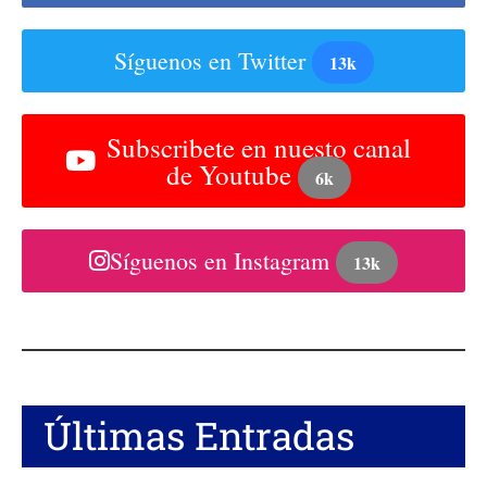
Síguenos en Twitter
13k
Subscribete en nuesto canal
de Youtube
6k
Síguenos en Instagram
13k
Últimas Entradas