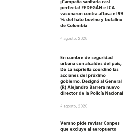
¡Campaña sanitaria casi
perfecta! FEDEGÁN e ICA
vacunaron contra aftosa el 99
% del hato bovino y bufalino
de Colombia
4 agosto, 2026
En cumbre de seguridad
urbana con alcaldes del país,
De La Espriella coordinó las
acciones del próximo
gobierno. Designó al General
(R) Alejandro Barrera nuevo
director de la Policía Nacional
4 agosto, 2026
Verano pide revisar Conpes
que excluye al aeropuerto