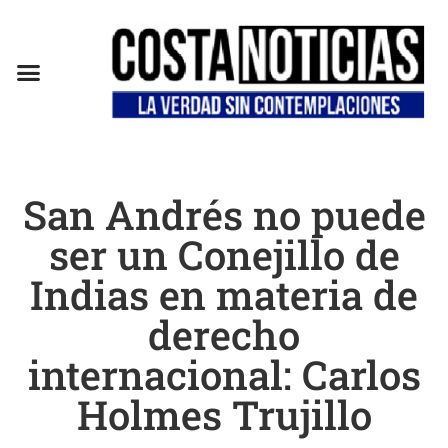
EN CAMPAÑA
San Andrés no puede
ser un Conejillo de
Indias en materia de
derecho
internacional: Carlos
Holmes Trujillo