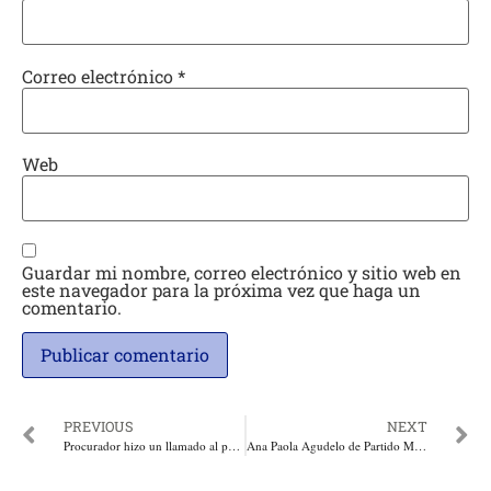
Correo electrónico
*
Web
Guardar mi nombre, correo electrónico y sitio web en
este navegador para la próxima vez que haga un
comentario.
PREVIOUS
NEXT
Procurador hizo un llamado al país a no callar, a denunciar y a exigir la verdad
Ana Paola Agudelo de Partido MIRA recibió condecoración por sus aportes a Ley de Reclutamiento