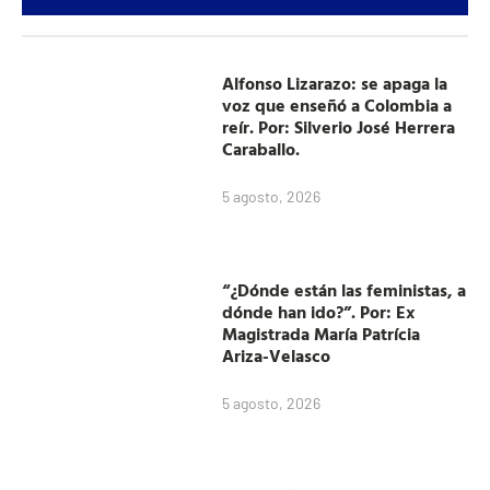
Alfonso Lizarazo: se apaga la
voz que enseñó a Colombia a
reír. Por: Silverio José Herrera
Caraballo.
5 agosto, 2026
“¿Dónde están las feministas, a
dónde han ido?”. Por: Ex
Magistrada María Patrícia
Ariza-Velasco
5 agosto, 2026