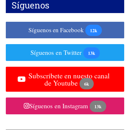
Síguenos
Síguenos en Facebook
12k
Síguenos en Twitter
13k
Subscribete en nuesto canal
de Youtube
6k
Síguenos en Instagram
13k