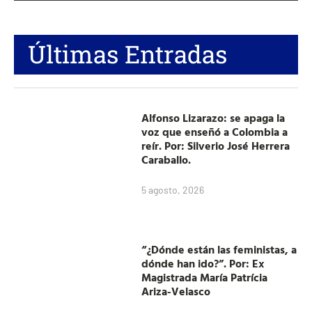
Últimas Entradas
Alfonso Lizarazo: se apaga la
voz que enseñó a Colombia a
reír. Por: Silverio José Herrera
Caraballo.
5 agosto, 2026
“¿Dónde están las feministas, a
dónde han ido?”. Por: Ex
Magistrada María Patrícia
Ariza-Velasco