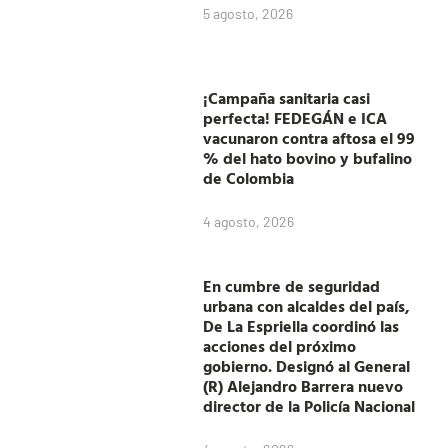
5 agosto, 2026
¡Campaña sanitaria casi
perfecta! FEDEGÁN e ICA
vacunaron contra aftosa el 99
% del hato bovino y bufalino
de Colombia
4 agosto, 2026
En cumbre de seguridad
urbana con alcaldes del país,
De La Espriella coordinó las
acciones del próximo
gobierno. Designó al General
(R) Alejandro Barrera nuevo
director de la Policía Nacional