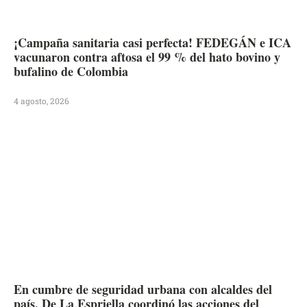
¡Campaña sanitaria casi perfecta! FEDEGÁN e ICA
vacunaron contra aftosa el 99 % del hato bovino y
bufalino de Colombia
4 agosto, 2026
En cumbre de seguridad urbana con alcaldes del
país, De La Espriella coordinó las acciones del