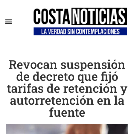
EN CAMPAÑA
Revocan suspensión
de decreto que fijó
tarifas de retención y
autorretención en la
fuente