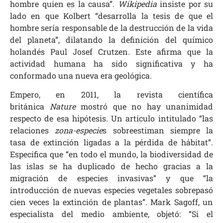
hombre quien es la causa”.
Wikipedia
insiste por su
lado en que Kolbert “desarrolla la tesis de que el
hombre sería responsable de la destrucción de la vida
del planeta”, dilatando la definición del químico
holandés Paul Josef Crutzen. Este afirma que la
actividad humana ha sido significativa y ha
conformado una nueva era geológica.
Empero, en 2011, la revista científica
británica
Nature
mostró que no hay unanimidad
respecto de esa hipótesis. Un artículo intitulado “las
relaciones
zona-especie
s sobreestiman siempre la
tasa de extinción ligadas a la pérdida de hábitat”.
Especifica que “en todo el mundo, la biodiversidad de
las islas se ha duplicado de hecho gracias a la
migración de especies invasivas” y que “la
introducción de nuevas especies vegetales sobrepasó
cien veces la extinción de plantas”. Mark Sagoff, un
especialista del medio ambiente, objetó: “Si el