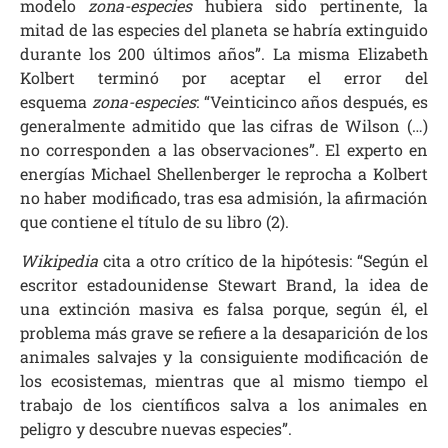
modelo
zona-especies
hubiera sido pertinente, la
mitad de las especies del planeta se habría extinguido
durante los 200 últimos años”. La misma Elizabeth
Kolbert terminó por aceptar el error del
esquema
zona-especies
: “Veinticinco años después, es
generalmente admitido que las cifras de Wilson (…)
no corresponden a las observaciones”. El experto en
energías Michael Shellenberger le reprocha a Kolbert
no haber modificado, tras esa admisión, la afirmación
que contiene el título de su libro (2).
Wikipedia
cita a otro crítico de la hipótesis: “Según el
escritor estadounidense Stewart Brand, la idea de
una extinción masiva es falsa porque, según él, el
problema más grave se refiere a la desaparición de los
animales salvajes y la consiguiente modificación de
los ecosistemas, mientras que al mismo tiempo el
trabajo de los científicos salva a los animales en
peligro y descubre nuevas especies”.