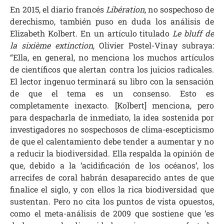
En 2015, el diario francés
Libération
, no sospechoso de
derechismo, también puso en duda los análisis de
Elizabeth Kolbert. En un artículo titulado
Le bluff de
la sixième extinction
, Olivier Postel-Vinay subraya:
“Ella, en general, no menciona los muchos artículos
de científicos que alertan contra los juicios radicales.
El lector ingenuo terminará su libro con la sensación
de que el tema es un consenso. Esto es
completamente inexacto. [Kolbert] menciona, pero
para despacharla de inmediato, la idea sostenida por
investigadores no sospechosos de clima-escepticismo
de que el calentamiento debe tender a aumentar y no
a reducir la biodiversidad. Ella respalda la opinión de
que, debido a la ‘acidificación de los océanos’, los
arrecifes de coral habrán desaparecido antes de que
finalice el siglo, y con ellos la rica biodiversidad que
sustentan. Pero no cita los puntos de vista opuestos,
como el meta-análisis de 2009 que sostiene que ‘es