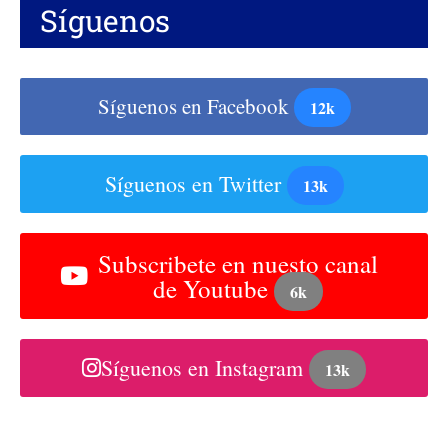
Síguenos
Síguenos en Facebook
12k
Síguenos en Twitter
13k
Subscribete en nuesto canal
de Youtube
6k
Síguenos en Instagram
13k