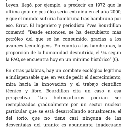
Leyen, llegó, por ejemplo, a predecir en 1972 que la
última gota de petróleo sería extraída en el año 2000,
y que el mundo sufriría hambruna tras hambruna por
eso. Error. El ingeniero y periodista Yves Bourdillon
comentó: “Desde entonces, se ha descubierto más
petróleo del que se ha consumido, gracias a los
avances tecnológicos. En cuanto a las hambrunas, la
proporción de la humanidad desnutrida, el 9% según
la FAO, se encuentra hoy en un mínimo histórico” (6).
En otras palabras, hay un combate ecológico legítimo
e indispensable que, en vez de pedir el decrecimiento,
mira hacia la innovación y el trabajo científico
técnico y libre. Bourdillon cita un caso a esa
perspectiva: “Los hidrocarburos podrían ser
reemplazados gradualmente por un sector nuclear
particular que se está desarrollando actualmente, el
del torio, que no tiene casi ninguna de las
desventajas del uranio: es abundante, inadecuado