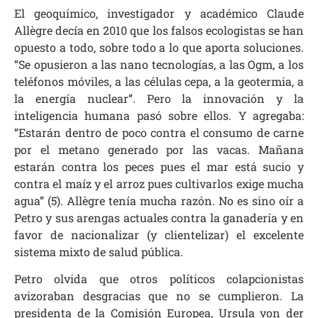
El geoquímico, investigador y académico Claude
Allègre decía en 2010 que los falsos ecologistas se han
opuesto a todo, sobre todo a lo que aporta soluciones.
“Se opusieron a las nano tecnologías, a las Ogm, a los
teléfonos móviles, a las células cepa, a la geotermia, a
la energía nuclear”. Pero la innovación y la
inteligencia humana pasó sobre ellos. Y agregaba:
“Estarán dentro de poco contra el consumo de carne
por el metano generado por las vacas. Mañana
estarán contra los peces pues el mar está sucio y
contra el maíz y el arroz pues cultivarlos exige mucha
agua” (5). Allègre tenía mucha razón. No es sino oír a
Petro y sus arengas actuales contra la ganadería y en
favor de nacionalizar (y clientelizar) el excelente
sistema mixto de salud pública.
Petro olvida que otros políticos colapcionistas
avizoraban desgracias que no se cumplieron. La
presidenta de la Comisión Europea, Ursula von der