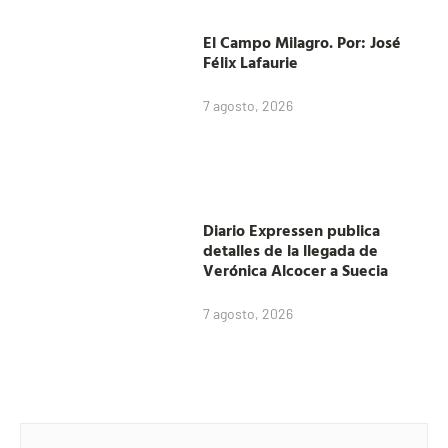
El Campo Milagro. Por: José
Félix Lafaurie
7 agosto, 2026
Diario Expressen publica
detalles de la llegada de
Verónica Alcocer a Suecia
7 agosto, 2026