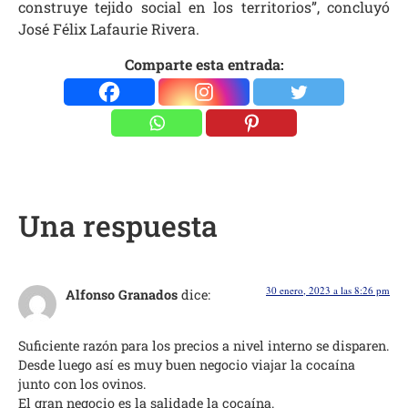
construye tejido social en los territorios”, concluyó
José Félix Lafaurie Rivera.
Comparte esta entrada:
Una respuesta
30 enero, 2023 a las 8:26 pm
Alfonso Granados
dice:
Suficiente razón para los precios a nivel interno se disparen.
Desde luego así es muy buen negocio viajar la cocaína
junto con los ovinos.
El gran negocio es la salidade la cocaína.