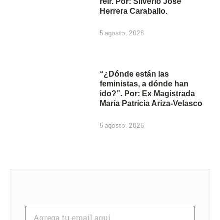
reír. Por: Silverio José
Herrera Caraballo.
5 agosto, 2026
“¿Dónde están las
feministas, a dónde han
ido?”. Por: Ex Magistrada
María Patrícia Ariza-Velasco
5 agosto, 2026