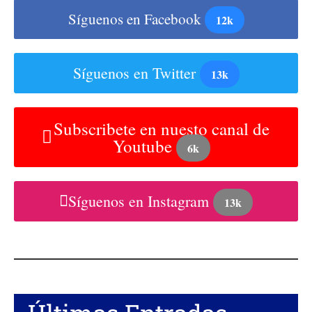
Síguenos en Facebook
12k
Síguenos en Twitter
13k
Subscribete en nuesto canal de
Youtube
6k
Síguenos en Instagram
13k