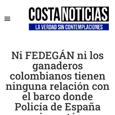
EN CAMPAÑA
Ni FEDEGÁN ni los
ganaderos
colombianos tienen
ninguna relación con
el barco donde
Policía de España