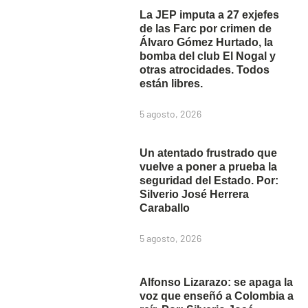
La JEP imputa a 27 exjefes
de las Farc por crimen de
Álvaro Gómez Hurtado, la
bomba del club El Nogal y
otras atrocidades. Todos
están libres.
5 agosto, 2026
Un atentado frustrado que
vuelve a poner a prueba la
seguridad del Estado. Por:
Silverio José Herrera
Caraballo
5 agosto, 2026
Alfonso Lizarazo: se apaga la
voz que enseñó a Colombia a