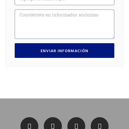
ENVIAR INFORMACIÓN