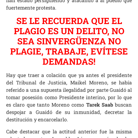
han estado persiguiendo y atacando a al pueblo que
fuertemente protesta.
SE LE RECUERDA QUE EL
PLAGIO ES UN DELITO, NO
SEA SINVERGÜENZA NO
PLAGIE, TRABAJE, EVÍTESE
DEMANDAS!
Hay que traer a colación que ya antes el presidente
del Tribunal de Justicia, Maikel Moreno, se había
referido a una supuesta ilegalidad por parte Guaidó al
tomar posesión como Presidente interino, por lo que
es claro que tanto Moreno como
Tarek Saab
buscan
despojar a Guaidó de su inmunidad, decretar la
destitución y encarcelarlo.
Cabe destacar que la actitud anterior fue la misma