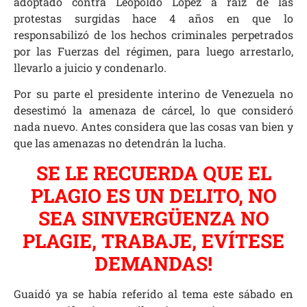
adoptado contra Leopoldo López a raíz de las
protestas surgidas hace 4 años en que lo
responsabilizó de los hechos criminales perpetrados
por las Fuerzas del régimen, para luego arrestarlo,
llevarlo a juicio y condenarlo.
Por su parte el presidente interino de Venezuela no
desestimó la amenaza de cárcel, lo que consideró
nada nuevo. Antes considera que las cosas van bien y
que las amenazas no detendrán la lucha.
SE LE RECUERDA QUE EL
PLAGIO ES UN DELITO, NO
SEA SINVERGÜENZA NO
PLAGIE, TRABAJE, EVÍTESE
DEMANDAS!
Guaidó ya se había referido al tema este sábado en