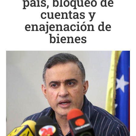
país, bloqueo de
cuentas y
enajenación de
bienes