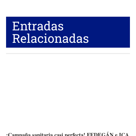
Entradas
Relacionadas
¡Campaña sanitaria casi perfecta! FEDEGÁN e ICA