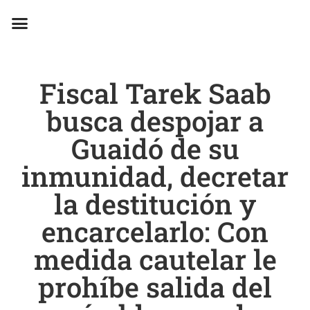
EN CAMPAÑA
Fiscal Tarek Saab
busca despojar a
Guaidó de su
inmunidad, decretar
la destitución y
encarcelarlo: Con
medida cautelar le
prohíbe salida del