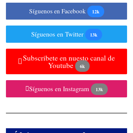
Síguenos en Facebook
12k
Síguenos en Twitter
13k
Subscribete en nuesto canal de
Youtube
6k
Síguenos en Instagram
13k