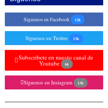
Síguenos en Facebook
12k
Síguenos en Twitter
13k
Subscribete en nuesto canal de
Youtube
6k
Síguenos en Instagram
13k