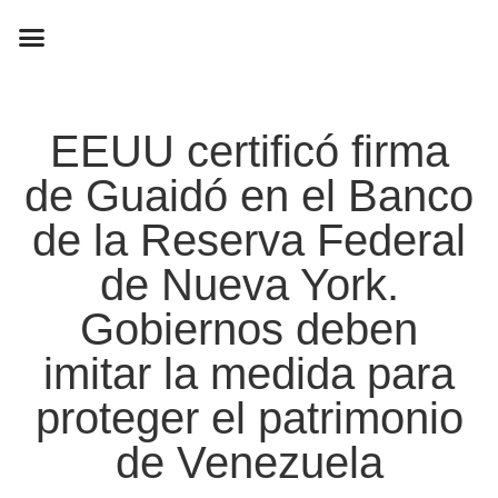
EN CAMPAÑA
EEUU certificó firma
de Guaidó en el Banco
de la Reserva Federal
de Nueva York.
Gobiernos deben
imitar la medida para
proteger el patrimonio
de Venezuela