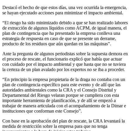
Destacó el hecho de que estos días, una vez ocurrida la emergencia,
se hayan ejecutado acciones para minimizar el impacto ambiental.
“El riesgo ha sido minimizado debido a que se han realizado labores
de extracción de algunos líquidos como ACPM, de igual manera, el
plan de contingencia que ha presentado la empresa conlleva una
estrategia de respuesta en caso de que se presente un derrame,
producto de los residuos que aún quedan en las máquinas”.
Ante la pregunta de algunos periodistas sobre la supuesta demora en
el proceso de rescate, el funcionario explicó que había que actuar
con cuidado por el impacto ambiental y que hasta que no se tuviera
la certeza de un plan avalado por los expertos no se iba a proceder.
“En principio la empresa propietaria de la draga no contaba con un
plan de contingencia específico para este evento y de allí que las
autoridades ambientales como la CRA y el Consejo Distrital y
Departamental del Riesgo velaran porque se cumpliera con esta
importante herramienta de planificación, y de allí se empezó a
trabajar de manera articulada con el acompañamiento de la Dimar e
instituciones que conforman este Consejo”.
Con base en la aprobación del plan de rescate, la CRA levantará la
medida de restricción sobre la empresa para que no tenga