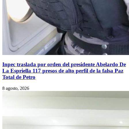
Inpec traslada por orden del presidente Abelardo De
La Espriella 117 presos de alto perfil de la falsa Paz
Total de Petro
8 agosto, 2026