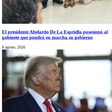
El presidente Abelardo De La Espriella posesionó al
gabinete que pondrá en marcha su gobierno
8 agosto, 2026