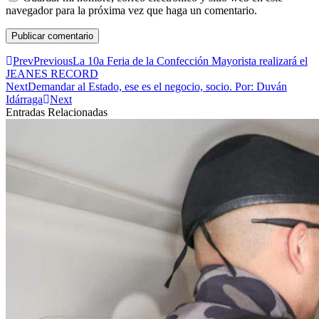
navegador para la próxima vez que haga un comentario.
Prev
Previous
La 10a Feria de la Confección Mayorista realizará el
JEANES RECORD
Next
Demandar al Estado, ese es el negocio, socio. Por: Duván
Idárraga
Next
Entradas Relacionadas