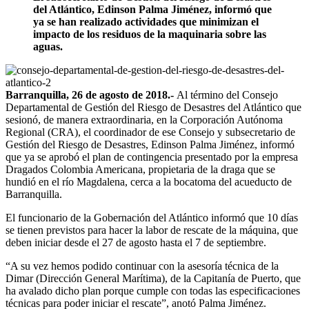
del Atlántico, Edinson Palma Jiménez, informó que
ya se han realizado actividades que minimizan el
impacto de los residuos de la maquinaria sobre las
aguas.
Barranquilla, 26 de agosto de 2018.-
Al término del Consejo
Departamental de Gestión del Riesgo de Desastres del Atlántico que
sesionó, de manera extraordinaria, en la Corporación Autónoma
Regional (CRA), el coordinador de ese Consejo y subsecretario de
Gestión del Riesgo de Desastres, Edinson Palma Jiménez, informó
que ya se aprobó el plan de contingencia presentado por la empresa
Dragados Colombia Americana, propietaria de la draga que se
hundió en el río Magdalena, cerca a la bocatoma del acueducto de
Barranquilla.
El funcionario de la Gobernación del Atlántico informó que 10 días
se tienen previstos para hacer la labor de rescate de la máquina, que
deben iniciar desde el 27 de agosto hasta el 7 de septiembre.
“A su vez hemos podido continuar con la asesoría técnica de la
Dimar (Dirección General Marítima), de la Capitanía de Puerto, que
ha avalado dicho plan porque cumple con todas las especificaciones
técnicas para poder iniciar el rescate”, anotó Palma Jiménez.