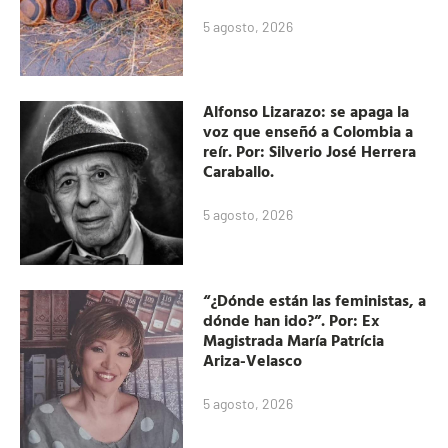
5 agosto, 2026
Alfonso Lizarazo: se apaga la
voz que enseñó a Colombia a
reír. Por: Silverio José Herrera
Caraballo.
5 agosto, 2026
“¿Dónde están las feministas, a
dónde han ido?”. Por: Ex
Magistrada María Patrícia
Ariza-Velasco
5 agosto, 2026