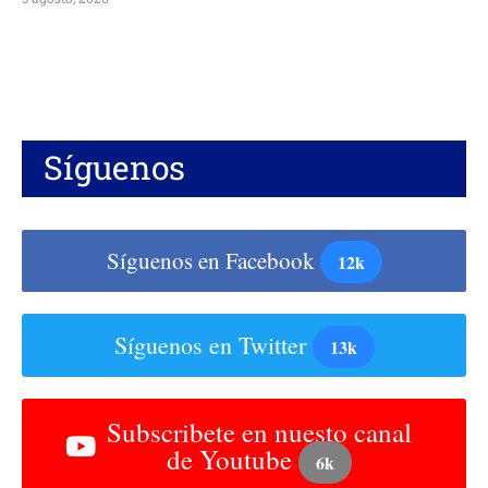
Síguenos
Síguenos en Facebook
12k
Síguenos en Twitter
13k
Subscribete en nuesto canal
de Youtube
6k