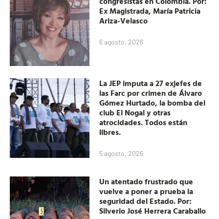
congresistas en Colombia. Por:
Ex Magistrada, María Patricia
Ariza-Velasco
6 agosto, 2026
La JEP imputa a 27 exjefes de
las Farc por crimen de Álvaro
Gómez Hurtado, la bomba del
club El Nogal y otras
atrocidades. Todos están
libres.
5 agosto, 2026
Un atentado frustrado que
vuelve a poner a prueba la
seguridad del Estado. Por:
Silverio José Herrera Caraballo