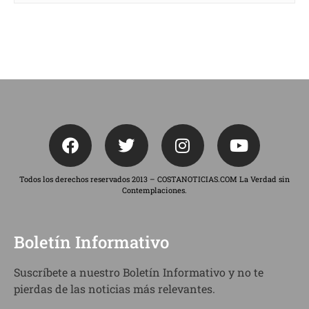
Todos los derechos reservados 2013 – COSTANOTICIAS.COM La Verdad sin
Contemplaciones.
Boletín Informativo
Suscríbete a nuestro Boletín Informativo y no te
pierdas de las noticias más relevantes.