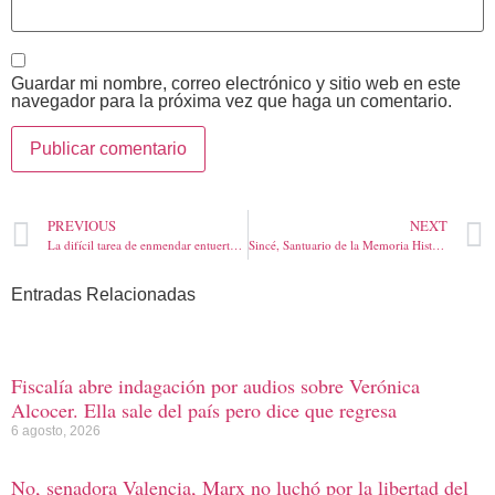
Guardar mi nombre, correo electrónico y sitio web en este
navegador para la próxima vez que haga un comentario.
PREVIOUS
NEXT
La difícil tarea de enmendar entuertos. Por: José Félix Lafaurie
Sincé, Santuario de la Memoria Histórica del Caribe. Por: Silverio José Herrera Caraballo.
Entradas Relacionadas
Fiscalía abre indagación por audios sobre Verónica
Alcocer. Ella sale del país pero dice que regresa
6 agosto, 2026
No, senadora Valencia, Marx no luchó por la libertad del