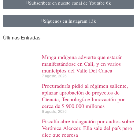
Subscribete en nuesto canal de Youtube
6k
Síguenos en Instagram
13k
Últimas Entradas
Minga indígena advierte que estarán
manifestándose en Cali, y en varios
municipios del Valle Del Cauca
7 agosto, 2026
Procuraduría pidió al régimen saliente,
aplazar aprobación de proyectos de
Ciencia, Tecnología e Innovación por
cerca de $ 900.000 millones
6 agosto, 2026
Fiscalía abre indagación por audios sobre
Verónica Alcocer. Ella sale del país pero
dice que regresa