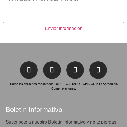
Enviar información
Todos los derechos reservados 2013 – COSTANOTICIAS.COM La Verdad sin
Contemplaciones.
Boletín Informativo
Suscríbete a nuestro Boletín Informativo y no te pierdas