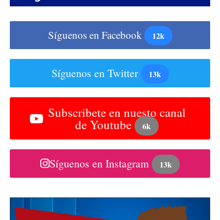
Síguenos en Facebook
12k
Síguenos en Twitter
13k
Subscribete en nuesto canal
de Youtube
6k
Síguenos en Instagram
13k