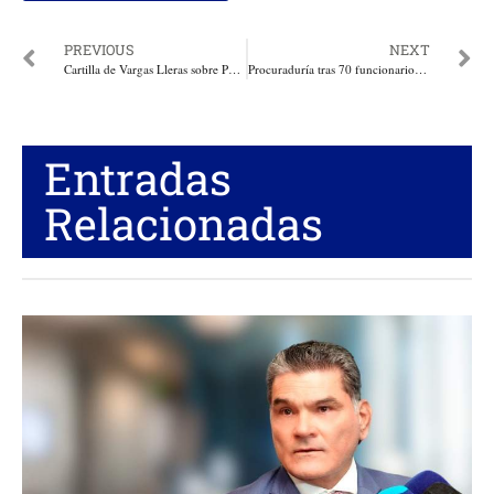
PREVIOUS
NEXT
Cartilla de Vargas Lleras sobre Política Pública para la Familia disponible en el sistema de lectura braille
Procuraduría tras 70 funcionarios públicos, entre ellos alcaldes de Galapa, El Banco Magdalena y Barranquilla, por presunta participación en política
Entradas
Relacionadas