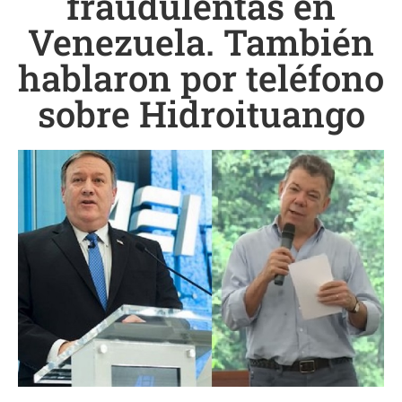
fraudulentas en
Venezuela. También
hablaron por teléfono
sobre Hidroituango