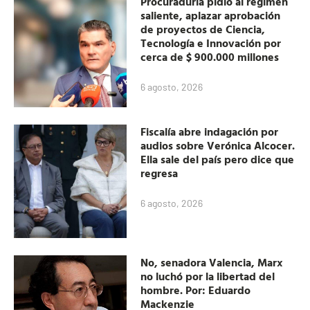
Procuraduría pidió al régimen
saliente, aplazar aprobación
de proyectos de Ciencia,
Tecnología e Innovación por
cerca de $ 900.000 millones
6 agosto, 2026
Fiscalía abre indagación por
audios sobre Verónica Alcocer.
Ella sale del país pero dice que
regresa
6 agosto, 2026
No, senadora Valencia, Marx
no luchó por la libertad del
hombre. Por: Eduardo
Mackenzie