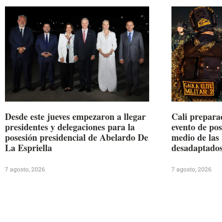
Desde este jueves empezaron a llegar
Cali preparad
presidentes y delegaciones para la
evento de pos
posesión presidencial de Abelardo De
medio de las 
La Espriella
desadaptado
7 agosto, 2026
7 agosto, 2026