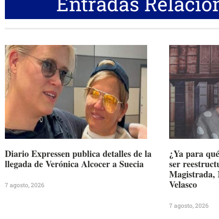
Entradas Relacio
Diario Expressen publica detalles de la
¿Ya para qué
llegada de Verónica Alcocer a Suecia
ser reestruc
Magistrada, 
Velasco
7 agosto, 2026
7 agosto, 2026