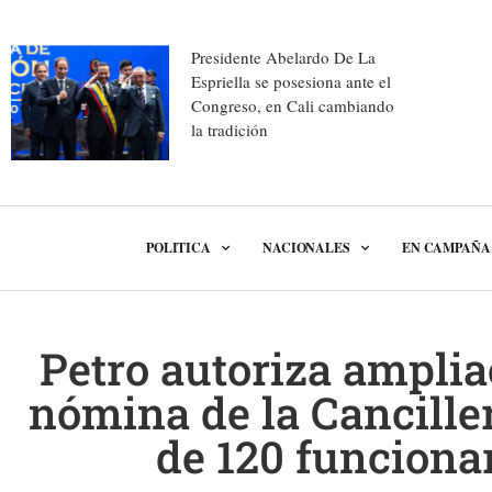
Presidente Abelardo De La
Espriella se posesiona ante el
Congreso, en Cali cambiando
la tradición
POLITICA
NACIONALES
EN CAMPAÑA
Petro autoriza amplia
nómina de la Cancille
de 120 funcionar