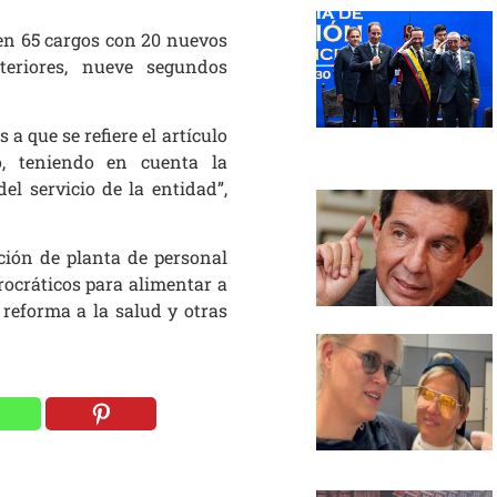
 en 65 cargos con 20 nuevos
xteriores, nueve segundos
 a que se refiere el artículo
o, teniendo en cuenta la
el servicio de la entidad”,
ción de planta de personal
rocráticos para alimentar a
 reforma a la salud y otras