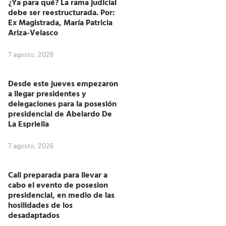
¿Ya para qué? La rama judicial
debe ser reestructurada. Por:
Ex Magistrada, María Patricia
Ariza-Velasco
7 agosto, 2026
Desde este jueves empezaron
a llegar presidentes y
delegaciones para la posesión
presidencial de Abelardo De
La Espriella
7 agosto, 2026
Cali preparada para llevar a
cabo el evento de posesion
presidencial, en medio de las
hosilidades de los
desadaptados