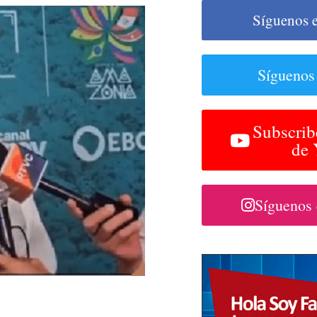
Síguenos 
Síguenos
Subscrib
de
Síguenos