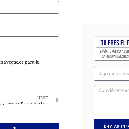
 navegador para la
NEXT
Liberado “Mane” Díaz…, ¿y los demás? Por: José Félix Lafaurie
ENVIAR IN