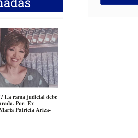
nadas
? La rama judicial debe
turada. Por: Ex
María Patricia Ariza-