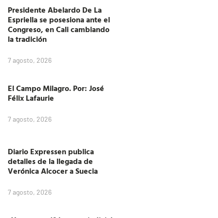
Presidente Abelardo De La
Espriella se posesiona ante el
Congreso, en Cali cambiando
la tradición
7 agosto, 2026
El Campo Milagro. Por: José
Félix Lafaurie
7 agosto, 2026
Diario Expressen publica
detalles de la llegada de
Verónica Alcocer a Suecia
7 agosto, 2026