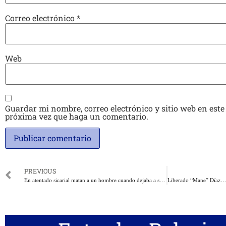
Correo electrónico
*
Web
Guardar mi nombre, correo electrónico y sitio web en este
próxima vez que haga un comentario.
PREVIOUS
En atentado sicarial matan a un hombre cuando dejaba a su hija en el colegio en el barrio Olaya de Barranquilla. Tenía pasado judicial