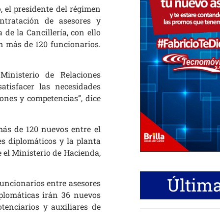
 el presidente del régimen
ontratación de asesores y
 de la Cancillería, con ello
n más de 120 funcionarios.
Ministerio de Relaciones
atisfacer las necesidades
ones y competencias”, dice
 más de 120 nuevos entre el
es diplomáticos y la planta
e el Ministerio de Hacienda,
Última
funcionarios entre asesores
iplomáticas irán 36 nuevos
tenciarios y auxiliares de