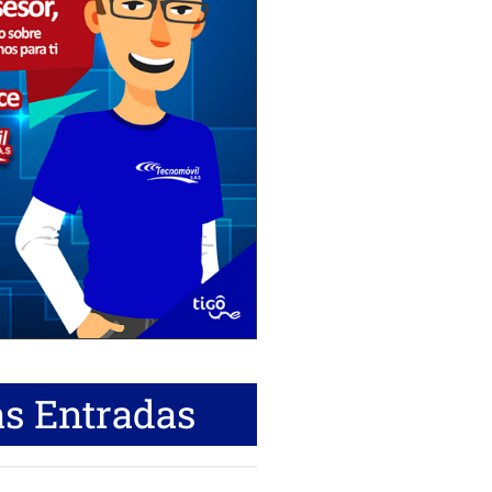
s Entradas