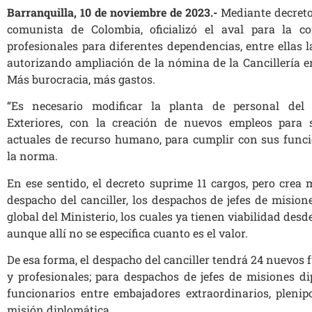
Barranquilla, 10 de noviembre de 2023.-
Mediante decreto,
comunista de Colombia, oficializó el aval para la c
profesionales para diferentes dependencias, entre ellas la
autorizando ampliación de la nómina de la Cancillería e
Más burocracia, más gastos.
“Es necesario modificar la planta de personal del 
Exteriores, con la creación de nuevos empleos para s
actuales de recurso humano, para cumplir con sus funci
la norma.
En ese sentido, el decreto suprime 11 cargos, pero crea
despacho del canciller, los despachos de jefes de mision
global del Ministerio, los cuales ya tienen viabilidad desd
aunque allí no se específica cuanto es el valor.
De esa forma, el despacho del canciller tendrá 24 nuevos 
y profesionales; para despachos de jefes de misiones d
funcionarios entre embajadores extraordinarios, plenipo
misión diplomática.