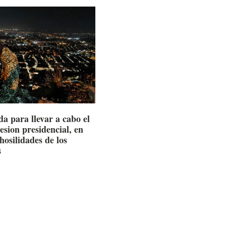
a para llevar a cabo el
esion presidencial, en
hosilidades de los
s