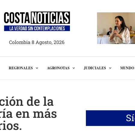
Colombia 8 Agosto, 2026
REGIONALES
AGRONOTAS
JUDICIALES
MUNDO
ción de la
ría en más
S
ios.