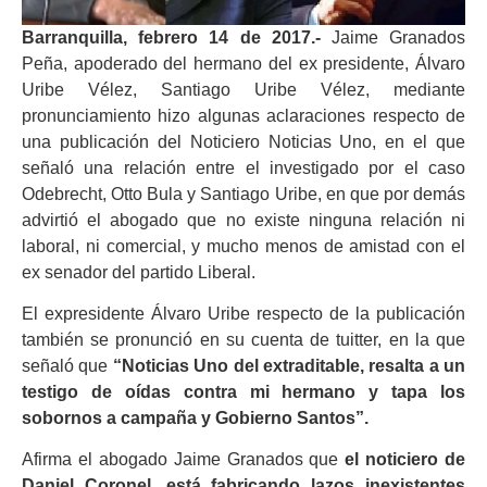
Barranquilla, febrero 14 de 2017.-
Jaime Granados
Peña, apoderado del hermano del ex presidente, Álvaro
Uribe Vélez, Santiago Uribe Vélez, mediante
pronunciamiento hizo algunas aclaraciones respecto de
una publicación del Noticiero Noticias Uno, en el que
señaló una relación entre el investigado por el caso
Odebrecht, Otto Bula y Santiago Uribe, en que por demás
advirtió el abogado que no existe ninguna relación ni
laboral, ni comercial, y mucho menos de amistad con el
ex senador del partido Liberal.
El expresidente Álvaro Uribe respecto de la publicación
también se pronunció en su cuenta de tuitter, en la que
señaló que
“Noticias Uno del extraditable, resalta a un
testigo de oídas contra mi hermano y tapa los
sobornos a campaña y Gobierno Santos”.
Afirma el abogado Jaime Granados que
el noticiero de
Daniel Coronel, está fabricando lazos inexistentes