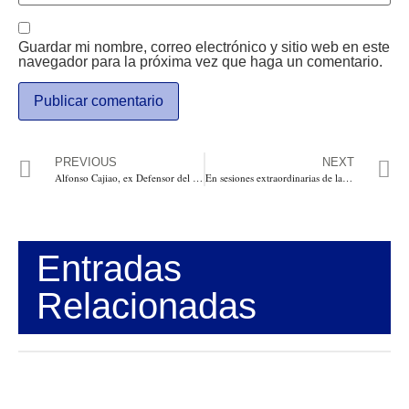
Guardar mi nombre, correo electrónico y sitio web en este
navegador para la próxima vez que haga un comentario.
PREVIOUS
NEXT
Alfonso Cajiao, ex Defensor del Pueblo, asumió como Procurador Delegado para las Fuerzas Militares
En sesiones extraordinarias de la Asamblea del Atlántico, por 10 días estudiarán 7 proyectos
Entradas
Relacionadas