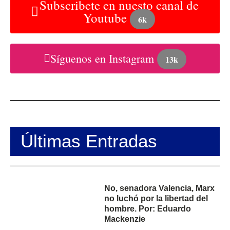
Subscribete en nuesto canal de
Youtube
6k
Síguenos en Instagram
13k
Últimas Entradas
No, senadora Valencia, Marx
no luchó por la libertad del
hombre. Por: Eduardo
Mackenzie