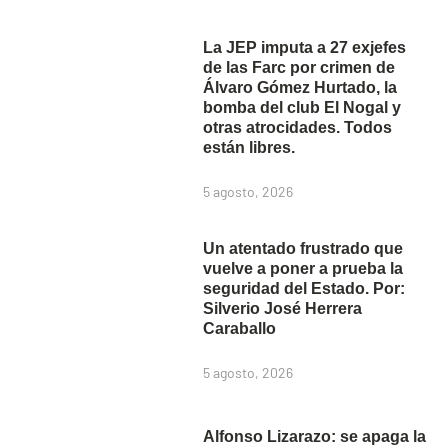
La JEP imputa a 27 exjefes
de las Farc por crimen de
Álvaro Gómez Hurtado, la
bomba del club El Nogal y
otras atrocidades. Todos
están libres.
5 agosto, 2026
Un atentado frustrado que
vuelve a poner a prueba la
seguridad del Estado. Por:
Silverio José Herrera
Caraballo
5 agosto, 2026
Alfonso Lizarazo: se apaga la