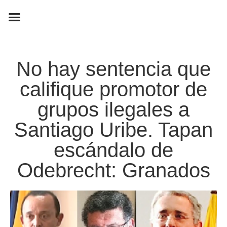
EN CAMPAÑA
No hay sentencia que
califique promotor de
grupos ilegales a
Santiago Uribe. Tapan
escándalo de
Odebrecht: Granados