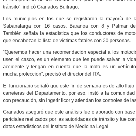
tránsito”, indicó Granados Buitrago.
Los municipios en los que se registraron la mayoría de 
Sabanalarga con 16 casos, Baranoa con 8 y Palmar de
También señala la estadística que los conductores de motoc
que encabezan la lista de víctimas fatales con 30 personas.
“Queremos hacer una recomendación especial a los motocic
usen el casco, es un elemento que les puede salvar la vid
accidente y tengan en cuenta que la moto es un vehícul
mucha protección”, precisó el director del ITA.
El funcionario señaló que este fin de semana es de alto flujo 
carreteras del Departamento, por eso, instó a la comunida
con precaución, sin ingerir licor y atiendan los controles de la
Granados aseguró que este análisis fue elaborado con base 
periciales realizados por las autoridades de tránsito y fue co
datos estadísticos del Instituto de Medicina Legal.