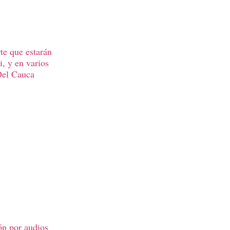
te que estarán
, y en varios
Del Cauca
ón por audios