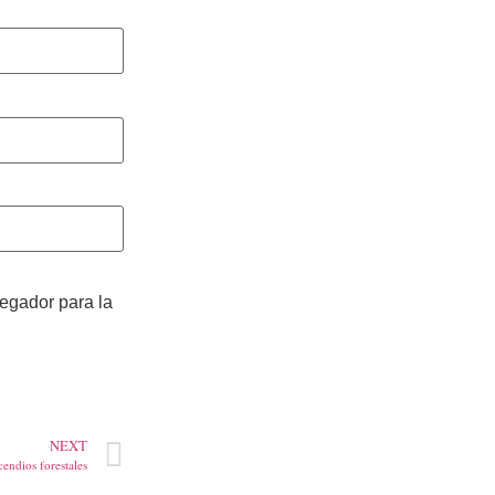
vegador para la
NEXT
cendios forestales