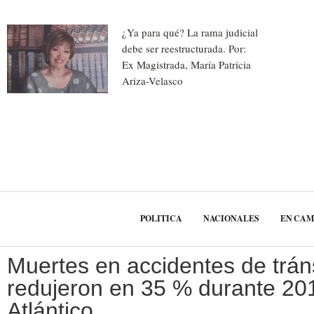
¿Ya para qué? La rama judicial
debe ser reestructurada. Por:
Ex Magistrada, María Patricia
Ariza-Velasco
POLITICA
NACIONALES
EN CA
Muertes en accidentes de trán
redujeron en 35 % durante 201
Atlántico