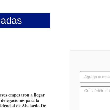
nadas
ueves empezaron a llegar
 delegaciones para la
sidencial de Abelardo De