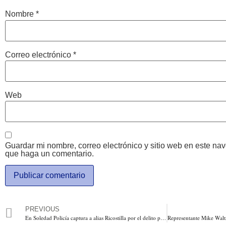
Nombre
*
Correo electrónico
*
Web
Guardar mi nombre, correo electrónico y sitio web en este na
que haga un comentario.
PREVIOUS
En Soledad Policía captura a alias Ricostilla por el delito por el delito de homicidio