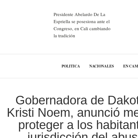
Presidente Abelardo De La
Espriella se posesiona ante el
Congreso, en Cali cambiando
la tradición
POLITICA
NACIONALES
EN CA
Gobernadora de Dakot
Kristi Noem, anunció m
proteger a los habitan
jurisdicción del abus