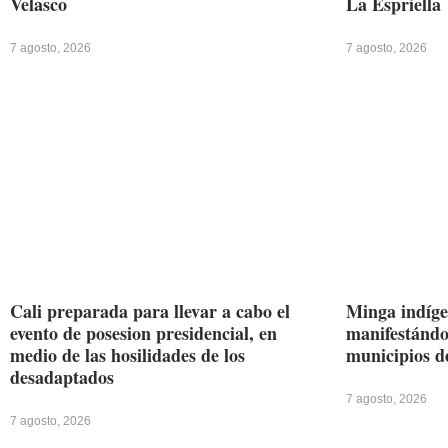
Velasco
La Espriella
7 agosto, 2026
7 agosto, 2026
Cali preparada para llevar a cabo el
Minga indíge
evento de posesion presidencial, en
manifestándos
medio de las hosilidades de los
municipios d
desadaptados
7 agosto, 2026
7 agosto, 2026