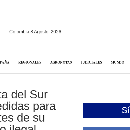
Colombia 8 Agosto, 2026
MPAÑA
REGIONALES
AGRONOTAS
JUDICIALES
MUNDO
a del Sur
edidas para
S
tes de su
o ilegal