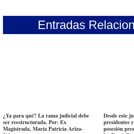
Entradas Relacio
¿Ya para qué? La rama judicial debe
Desde este j
ser reestructurada. Por: Ex
presidentes y
Magistrada, María Patricia Ariza-
posesión pre