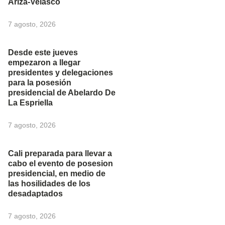
Ariza-Velasco
7 agosto, 2026
Desde este jueves
empezaron a llegar
presidentes y delegaciones
para la posesión
presidencial de Abelardo De
La Espriella
7 agosto, 2026
Cali preparada para llevar a
cabo el evento de posesion
presidencial, en medio de
las hosilidades de los
desadaptados
7 agosto, 2026