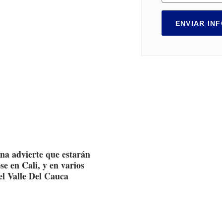
ENVIAR IN
na advierte que estarán
e en Cali, y en varios
el Valle Del Cauca