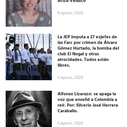
Ariza-Velasco
6 agosto, 2026
La JEP imputa a 27 exjefes de
las Farc por crimen de Álvaro
Gómez Hurtado, la bomba del
club El Nogal y otras
atrocidades. Todos están
libres.
5 agosto, 2026
Alfonso Lizarazo: se apaga la
voz que enseñó a Colombia a
reír. Por: Silverio José Herrera
Caraballo.
5 agosto, 2026