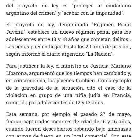
del proyecto de ley es “proteger al ciudadano
argentino del crimen” y “acabar con la impunidad”.
El proyecto de ley, denominado “Régimen Penal
Juvenil”, establece un nuevo régimen penal para los
adolescentes entre 13 y 18 años que cometan delitos .
Las penas pueden llegar hasta los 20 años de prisión ,
según informó el diario argentino “La Nación”.
Para justificar la ley, el ministro de Justicia, Mariano
Libarona, argumentó que los tiempos han cambiado y,
en consecuencia, los jóvenes también. Como ejemplo
de la gravedad de la situación, citó el caso de la
violación en grupo de una niña judía en Francia,
cometida por adolescentes de 12 y 13 años.
Esta semana, por ejemplo el pasado 27 de mayo,
fueron capturados menores de edad de
15 y 16 años,
cuando fueron descubiertos robando bajo amenazas
con armas de fuego, en un local comercial. Con este