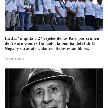
La JEP imputa a 27 exjefes de las Farc por crimen
de Álvaro Gómez Hurtado, la bomba del club El
Nogal y otras atrocidades. Todos están libres.
5 agosto, 2026