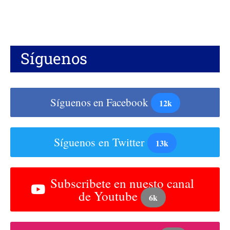
Síguenos
Síguenos en Facebook
12k
Síguenos en Twitter
13k
Subscribete en nuesto canal
de Youtube
6k