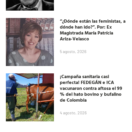
“¿Dónde están las feministas, a
dónde han ido?”. Por: Ex
Magistrada María Patrícia
Ariza-Velasco
5 agosto, 2026
¡Campaña sanitaria casi
perfecta! FEDEGÁN e ICA
vacunaron contra aftosa el 99
% del hato bovino y bufalino
de Colombia
4 agosto, 2026