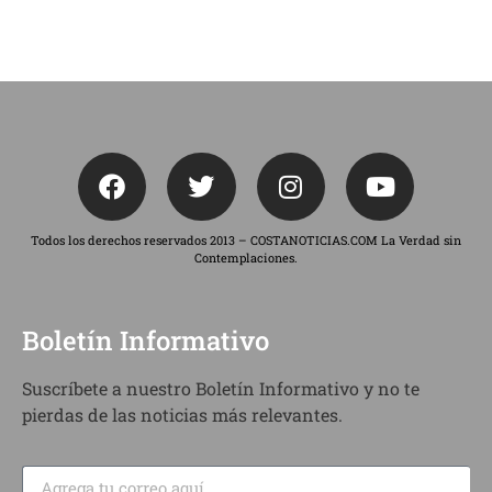
Todos los derechos reservados 2013 – COSTANOTICIAS.COM La Verdad sin
Contemplaciones.
Boletín Informativo
Suscríbete a nuestro Boletín Informativo y no te
pierdas de las noticias más relevantes.