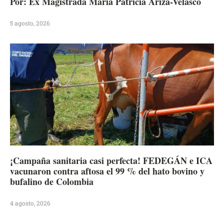
Por: Ex Magistrada María Patrícia Ariza-Velasco
5 agosto, 2026
¡Campaña sanitaria casi perfecta! FEDEGÁN e ICA
vacunaron contra aftosa el 99 % del hato bovino y
bufalino de Colombia
4 agosto, 2026