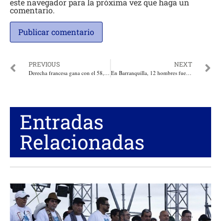
este navegador para la próxima vez que haga un
comentario.
PREVIOUS
NEXT
Derecha francesa gana con el 58,15 % de los votos, victoria electoral lograda con Marine Le Pen a la cabeza
En Barranquilla, 12 hombres fuertemente armados asaltaron, empresa de valores de la calle 53 con 43, y se hurtan $15 mil millones
Entradas
Relacionadas