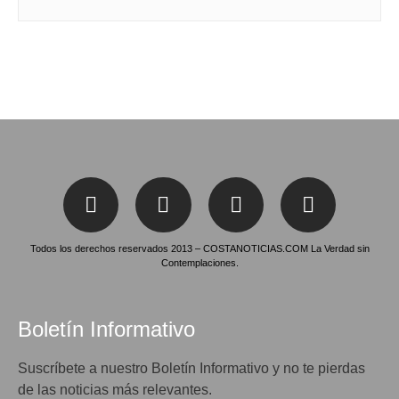
Todos los derechos reservados 2013 – COSTANOTICIAS.COM La Verdad sin
Contemplaciones.
Boletín Informativo
Suscríbete a nuestro Boletín Informativo y no te pierdas
de las noticias más relevantes.