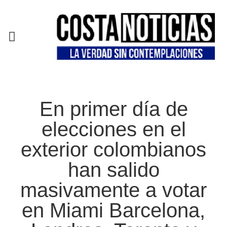
EN CAMPAÑA
En primer día de
elecciones en el
exterior colombianos
han salido
masivamente a votar
en Miami Barcelona,