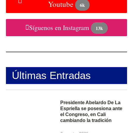
Youtube
6k
Síguenos en Instagram
13k
Últimas Entradas
Presidente Abelardo De La
Espriella se posesiona ante
el Congreso, en Cali
cambiando la tradición