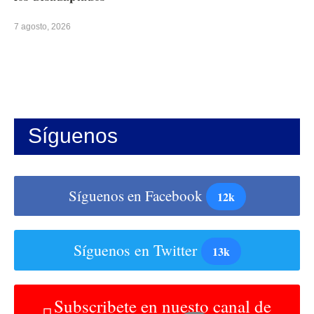
7 agosto, 2026
Síguenos
Síguenos en Facebook
12k
Síguenos en Twitter
13k
Subscribete en nuesto canal de