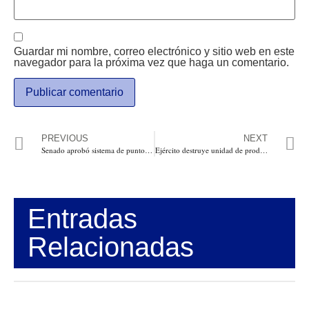
Guardar mi nombre, correo electrónico y sitio web en este
navegador para la próxima vez que haga un comentario.
PREVIOUS
NEXT
Senado aprobó sistema de puntos en licencia de conducción que puede dejar sin pase a quien siga infringiendo
Ejército destruye unidad de producción minera ilegal en zona rural de Coyaima, Tolima
Entradas
Relacionadas