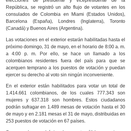
elecciones de presidente y vicepresidente de la
República, se registró un alto flujo de votantes en los
consulados de Colombia en Miami (Estados Unidos),
Barcelona (España), Londres (Inglaterra), Toronto
(Canadá) y Buenos Aires (Argentina).
Las votaciones en el exterior estarán habilitadas hasta el
próximo domingo, 31 de mayo, en el horario de 8:00 a. m.
a 4:00 p. m. Por ello, se hace un llamado a los
colombianos residentes fuera del país para que se
acerquen temprano a los puestos de votación y puedan
ejercer su derecho al voto sin ningún inconveniente.
En el exterior están habilitados para votar un total de
1.414.661 colombianos, de los cuales 777.343 son
mujeres y 637.318 son hombres. Estos ciudadanos
podrán sufragar en 1.489 mesas de votación hasta el 30
de mayo y en 2.181 mesas el 31 de mayo, distribuidas en
253 puestos de votación en 67 países.