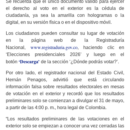
Se recuerda que el único documento válido para ejercer
el derecho al voto en el exterior es la cédula de
ciudadanía, ya sea la amarilla con hologramas o la
digital, en su versión física o en el dispositivo móvil.
Los ciudadanos pueden consultar su lugar de votación
en la página web de la Registraduría
www.registraduria.gov.co
Nacional,
, haciendo clic en
‘Elecciones presidenciales 2026’ y luego en el
‘Descarga’
botón
de la sección ‘¿Dónde podrás votar?’.
Por otro lado, el registrador nacional del Estado Civil,
Hernán Penagos, advirtió que está circulando
información falsa sobre resultados electorales en mesas
de votación en el exterior y recordó que los resultados
preliminares solo se comienzan a divulgar el 31 de mayo,
a partir de las 4:00 p. m., hora legal de Colombia.
“Los resultados preliminares de las votaciones en el
exterior solo se empiezan a conocer una vez cerradas las