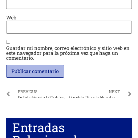
Web
Guardar mi nombre, correo electrónico y sitio web en
este navegador para la próxima vez que haga un
comentario.
PREVIOUS
NEXT
En Colombia solo el 22% de los jóvenes con acné consultan al médico
Cerrada la Clínica La Merced a raíz del incendio, 203 pacientes fueron evacuados de la Clínica La Merced
Entradas