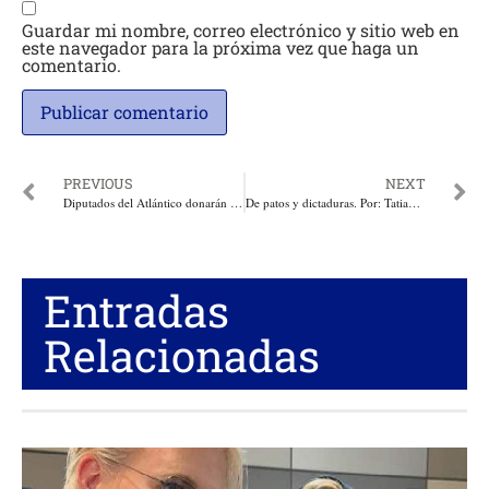
Guardar mi nombre, correo electrónico y sitio web en
este navegador para la próxima vez que haga un
comentario.
PREVIOUS
NEXT
Diputados del Atlántico donarán un día de salario a damnificados de Mocoa
De patos y dictaduras. Por: Tatiana Cabello Flórez*
Entradas
Relacionadas