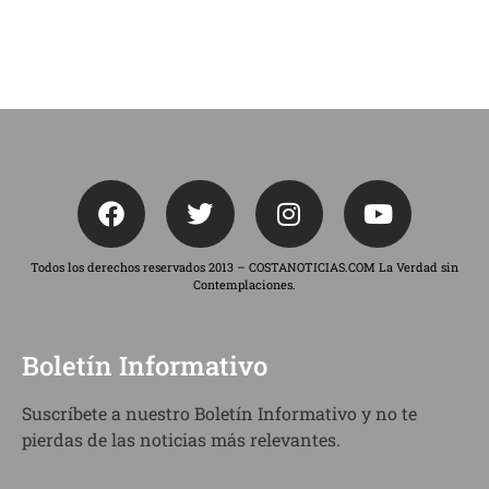
Todos los derechos reservados 2013 – COSTANOTICIAS.COM La Verdad sin
Contemplaciones.
Boletín Informativo
Suscríbete a nuestro Boletín Informativo y no te
pierdas de las noticias más relevantes.