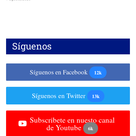
Síguenos
Síguenos en Facebook
12k
Síguenos en Twitter
13k
Subscribete en nuesto canal
de Youtube
6k