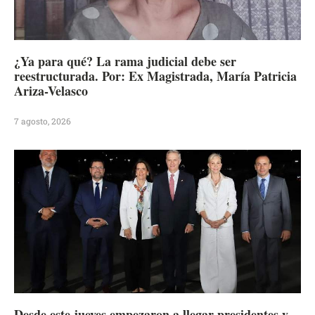
¿Ya para qué? La rama judicial debe ser
reestructurada. Por: Ex Magistrada, María Patricia
Ariza-Velasco
7 agosto, 2026
Desde este jueves empezaron a llegar presidentes y