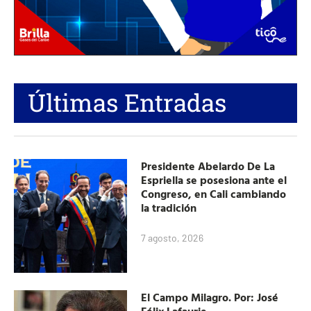
Últimas Entradas
Presidente Abelardo De La
Espriella se posesiona ante el
Congreso, en Cali cambiando
la tradición
7 agosto, 2026
El Campo Milagro. Por: José
Félix Lafaurie