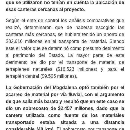
que se utilizaron no tenían en cuenta la ubicación de
esas canteras cercanas al proyecto.
Según el ente de control los análisis comparativos que
realizó, determinaron que de haberse escogido las
canteras más cercanas, se hubiera tenido un ahorro de
$32.616 millones en el transporte de material. Siendo
este el valor que se determinó como presunto detrimento
al patrimonio del Estado. La mayor parte de este
detrimento se dio por el transporte de material de
terraplenes naturales ($16.523 millones) y para el
terraplén central ($9.505 millones).
La Gobernación del Magdalena optó también por el
acarreo de material por vía fluvial, con el argumento
de que salía más barato y resultó que en este caso se
dio un sobrecosto de $2.457 millones, dado que la
cantera utilizada como fuente de los materiales
transportado estaba situada a una distancia
considerable (40 km).
El sobrecosto por transporte de