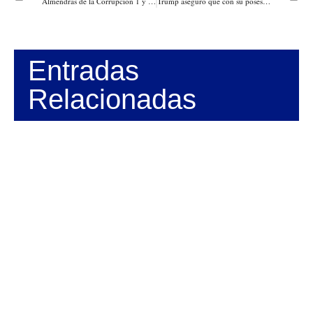
Almendras de la Corrupción 1 y 2, los hechos corruptos de la administración Santos: Descargas de Uribe
Trump aseguró que con su posesión como presidente de los Estados Unidos, regresa el poder al pueblo!
Entradas
Relacionadas