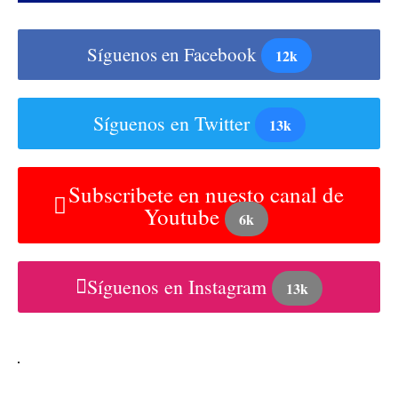
Síguenos en Facebook
12k
Síguenos en Twitter
13k
Subscribete en nuesto canal de
Youtube
6k
Síguenos en Instagram
13k