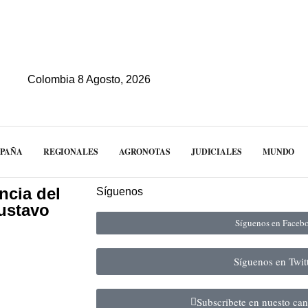
Colombia 8 Agosto, 2026
MPAÑA
REGIONALES
AGRONOTAS
JUDICIALES
MUNDO
ncia del
Síguenos
ustavo
Síguenos en Face
Síguenos en Twit
Subscribete en nuesto ca