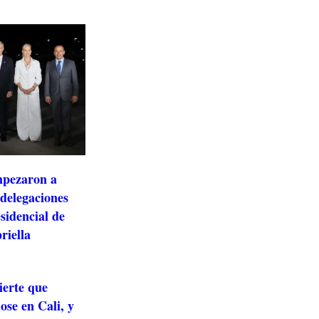
mpezaron a
 delegaciones
sidencial de
riella
ierte que
ose en Cali, y