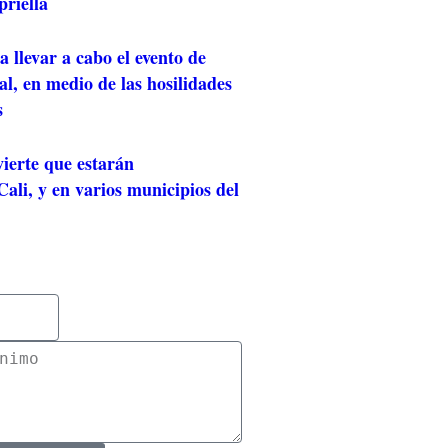
riella
 llevar a cabo el evento de
al, en medio de las hosilidades
s
ierte que estarán
ali, y en varios municipios del