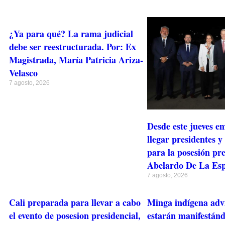
¿Ya para qué? La rama judicial
debe ser reestructurada. Por: Ex
Magistrada, María Patricia Ariza-
Velasco
7 agosto, 2026
Desde este jueves e
llegar presidentes y
para la posesión pre
Abelardo De La Esp
7 agosto, 2026
Cali preparada para llevar a cabo
Minga indígena adv
el evento de posesion presidencial,
estarán manifestánd