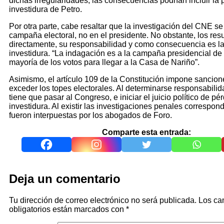
dichas irregularidades, las consecuencias podrían incluir la 
investidura de Petro.
Por otra parte, cabe resaltar que la investigación del CNE se
campaña electoral, no en el presidente. No obstante, los re
directamente, su responsabilidad y como consecuencia es la
investidura. “La indagación es a la campaña presidencial de
mayoría de los votos para llegar a la Casa de Nariño”.
Asimismo, el artículo 109 de la Constitución impone sancion
exceder los topes electorales. Al determinarse responsabilid
tiene que pasar al Congreso, e iniciar el juicio político de pé
investidura. Al existir las investigaciones penales correspon
fueron interpuestas por los abogados de Foro.
Comparte esta entrada:
Deja un comentario
Tu dirección de correo electrónico no será publicada.
Los c
obligatorios están marcados con
*