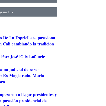
agram
13k
o De La Espriella se posesiona
n Cali cambiando la tradición
Por: José Félix Lafaurie
ama judicial debe ser
r: Ex Magistrada, María
sco
mpezaron a llegar presidentes y
a posesión presidencial de