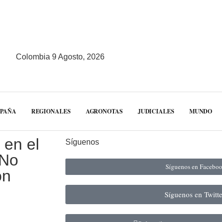
Colombia 9 Agosto, 2026
MPAÑA
REGIONALES
AGRONOTAS
JUDICIALES
MUNDO
 en el
Síguenos
 No
Síguenos en Facebo
on
Síguenos en Twitt