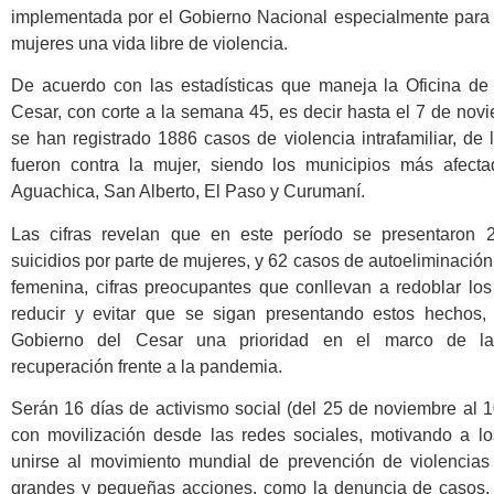
implementada por el Gobierno Nacional especialmente para g
mujeres una vida libre de violencia.
De acuerdo con las estadísticas que maneja la Oficina de
Cesar, con corte a la semana 45, es decir hasta el 7 de nov
se han registrado 1886 casos de violencia intrafamiliar, de
fueron contra la mujer, siendo los municipios más afecta
Aguachica, San Alberto, El Paso y Curumaní.
Las cifras revelan que en este período se presentaron 
suicidios por parte de mujeres, y 62 casos de autoeliminación
femenina, cifras preocupantes que conllevan a redoblar los
reducir y evitar que se sigan presentando estos hechos,
Gobierno del Cesar una prioridad en el marco de l
recuperación frente a la pandemia.
Serán 16 días de activismo social (del 25 de noviembre al 
con movilización desde las redes sociales, motivando a l
unirse al movimiento mundial de prevención de violencia
grandes y pequeñas acciones, como la denuncia de casos, 