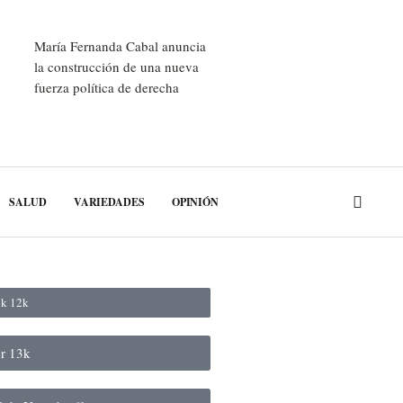
María Fernanda Cabal anuncia
la construcción de una nueva
fuerza política de derecha
SALUD
VARIEDADES
OPINIÓN
ok
12k
er
13k