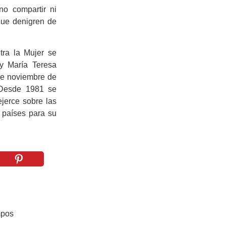
no compartir ni
que denigren de
tra la Mujer se
y María Teresa
 de noviembre de
. Desde 1981 se
jerce sobre las
 países para su
mpos