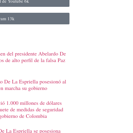
al de Youtube
6k
gram
13k
den del presidente Abelardo De
s de alto perfil de la falsa Paz
o De La Espriella posesionó al
en marcha su gobierno
ió 1.000 millones de dólares
uete de medidas de seguridad
 gobierno de Colombia
e La Espriella se posesiona