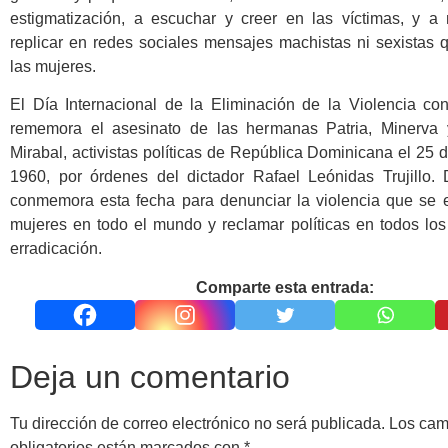
estigmatización, a escuchar y creer en las víctimas, y a 
replicar en redes sociales mensajes machistas ni sexistas 
las mujeres.
El Día Internacional de la Eliminación de la Violencia con
rememora el asesinato de las hermanas Patria, Minerva 
Mirabal, activistas políticas de República Dominicana el 25
1960, por órdenes del dictador Rafael Leónidas Trujillo
conmemora esta fecha para denunciar la violencia que se e
mujeres en todo el mundo y reclamar políticas en todos los
erradicación.
Comparte esta entrada:
Deja un comentario
Tu dirección de correo electrónico no será publicada.
Los ca
obligatorios están marcados con
*