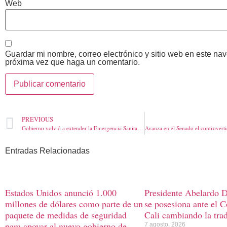
Web
Guardar mi nombre, correo electrónico y sitio web en este na
próxima vez que haga un comentario.
PREVIOUS
Gobierno volvió a extender la Emergencia Sanitaria hasta el 28 de febrero de 2021
Entradas Relacionadas
Estados Unidos anunció 1.000
Presidente Abelardo D
millones de dólares como parte de un
se posesiona ante el 
paquete de medidas de seguridad
Cali cambiando la tra
para apoyar al nuevo gobierno de
7 agosto, 2026