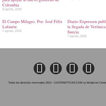
Colombia
8 agosto, 2026
El Campo Milagro. Por: José Félix
Diario Expressen publi
Lafaurie
la llegada de Verónica
Suecia
7 agosto, 2026
7 agosto, 2026
Todos los derechos reservados 2013 – COSTANOTICIAS.COM La Verdad sin Conte