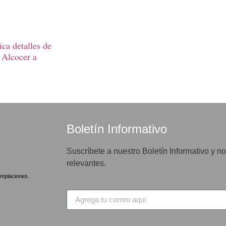
ca detalles de
 Alcocer a
Boletín Informativo
Suscríbete a nuestro Boletín Informativo y no
relevantes.
mplaciones.