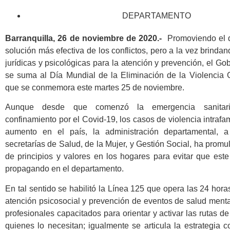
DEPARTAMENTO
Barranquilla, 26 de noviembre de 2020.-
Promoviendo el 
solución más efectiva de los conflictos, pero a la vez brinda
jurídicas y psicológicas para la atención y prevención, el Go
se suma al Día Mundial de la Eliminación de la Violencia 
que se conmemora este martes 25 de noviembre.
Aunque desde que comenzó la emergencia sanitari
confinamiento por el Covid-19, los casos de violencia intrafam
aumento en el país, la administración departamental, a
secretarías de Salud, de la Mujer, y Gestión Social, ha promu
de principios y valores en los hogares para evitar que este
propagando en el departamento.
En tal sentido se habilitó la Línea 125 que opera las 24 horas
atención psicosocial y prevención de eventos de salud ment
profesionales capacitados para orientar y activar las rutas de
quienes lo necesitan; igualmente se articula la estrategia 