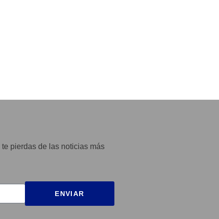
 te pierdas de las noticias más
ENVIAR