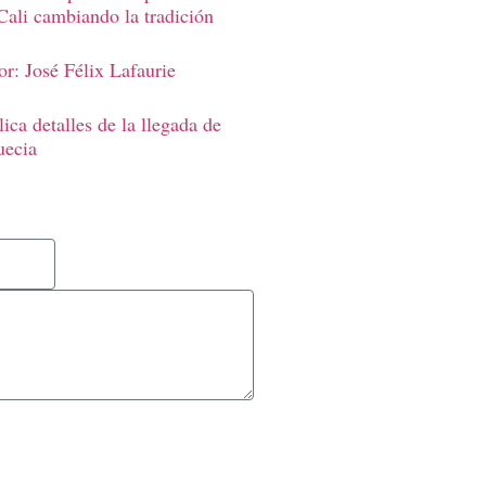
Cali cambiando la tradición
r: José Félix Lafaurie
ica detalles de la llegada de
uecia