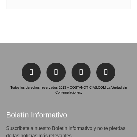
Todos los derechos reservados 2013 – COSTANOTICIAS.COM La Verdad sin
Contemplaciones.
Boletín Informativo
Suscríbete a nuestro Boletín Informativo y no te pierdas
de las noticias más relevantes.