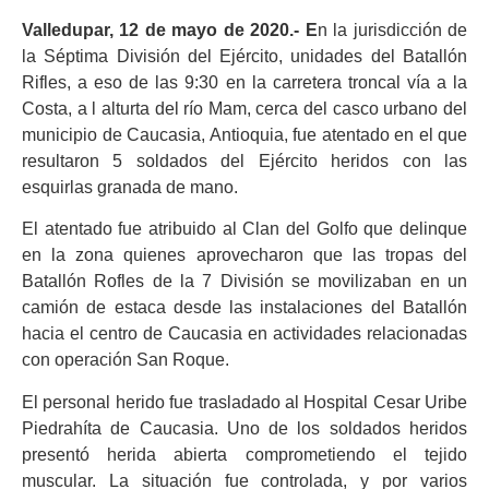
Valledupar, 12 de mayo de 2020.- E
n la jurisdicción de
la Séptima División del Ejército, unidades del Batallón
Rifles, a eso de las 9:30 en la carretera troncal vía a la
Costa, a l alturta del río Mam, cerca del casco urbano del
municipio de Caucasia, Antioquia, fue atentado en el que
resultaron 5 soldados del Ejército heridos con las
esquirlas granada de mano.
El atentado fue atribuido al Clan del Golfo que delinque
en la zona quienes aprovecharon que las tropas del
Batallón Rofles de la 7 División se movilizaban en un
camión de estaca desde las instalaciones del Batallón
hacia el centro de Caucasia en actividades relacionadas
con operación San Roque.
El personal herido fue trasladado al Hospital Cesar Uribe
Piedrahíta de Caucasia. Uno de los soldados heridos
presentó herida abierta comprometiendo el tejido
muscular. La situación fue controlada, y por varios