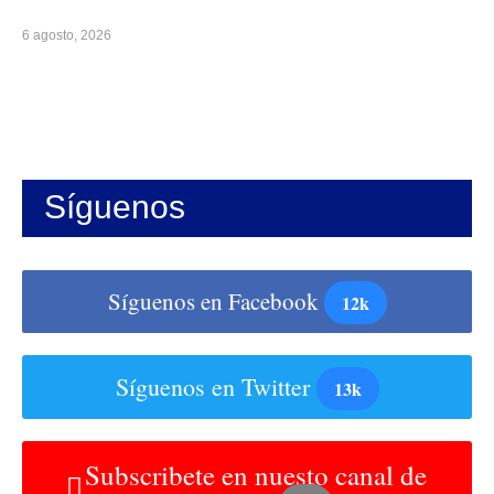
6 agosto, 2026
Síguenos
Síguenos en Facebook
12k
Síguenos en Twitter
13k
Subscribete en nuesto canal de