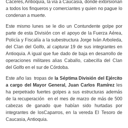
Cáceres, Antioquia, la vía a
Caucasia
, donde extorsionan
a todos los finqueros y comerciantes y quien no pague lo
condenan a muerte.
Este mismo lunes se le dio un
Contundente golpe por
parte de esta División con el apoyo de la
Fuerza Aérea,
Policía y
Fiscalía
a la subestructura Jorge Iván Arboleda,
del Clan del Golfo, al capturar 19 de sus integrantes en
Antioquia. A igual que fue dado de baja en desarrollo de
operaciones militares alias Caballo, cabecilla del Clan
del Golfo en el sur de
Córdoba
.
Este año las
tropas de
la Séptima División del Ejército
a cargo del Mayor General, Juan Carlos Ramírez
les
ha perpetrado fuertes golpes a sus estructuras además
de la recuperación
en el mes de marzo de
más de 500
cabezas de ganado que habían sido hurtadas por
integrantes de losCaparros, en la vereda El Tesoro de
Caucasia
, Antioquia.