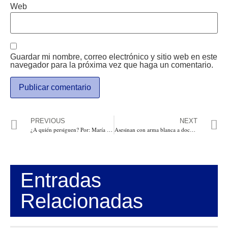
Web
Guardar mi nombre, correo electrónico y sitio web en este
navegador para la próxima vez que haga un comentario.
PREVIOUS
NEXT
¿A quién persiguen? Por: María Fernanda Cabal
Asesinan con arma blanca a docente de 67 años en su vivienda en Santo Tomás, Atlántico
Entradas
Relacionadas