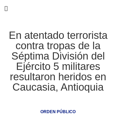
EN CAMPAÑA
En atentado terrorista
contra tropas de la
Séptima División del
Ejército 5 militares
resultaron heridos en
Caucasia, Antioquia
ORDEN PÚBLICO