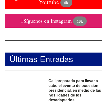
Youtube
6k
Síguenos en Instagram
13k
Últimas Entradas
Cali preparada para llevar a
cabo el evento de posesion
presidencial, en medio de las
hosilidades de los
desadaptados