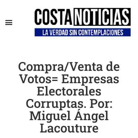
EN CAMPAÑA
Compra/Venta de
Votos= Empresas
Electorales
Corruptas. Por:
Miguel Ángel
Lacouture