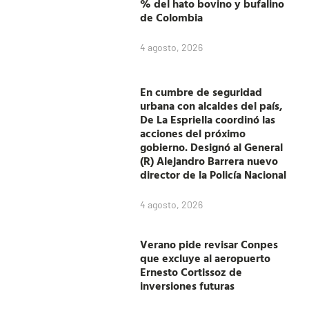
% del hato bovino y bufalino
de Colombia
4 agosto, 2026
En cumbre de seguridad
urbana con alcaldes del país,
De La Espriella coordinó las
acciones del próximo
gobierno. Designó al General
(R) Alejandro Barrera nuevo
director de la Policía Nacional
4 agosto, 2026
Verano pide revisar Conpes
que excluye al aeropuerto
Ernesto Cortissoz de
inversiones futuras