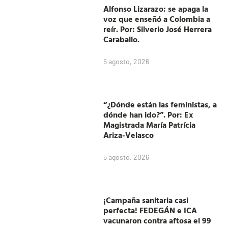
Alfonso Lizarazo: se apaga la
voz que enseñó a Colombia a
reír. Por: Silverio José Herrera
Caraballo.
5 agosto, 2026
“¿Dónde están las feministas, a
dónde han ido?”. Por: Ex
Magistrada María Patrícia
Ariza-Velasco
5 agosto, 2026
¡Campaña sanitaria casi
perfecta! FEDEGÁN e ICA
vacunaron contra aftosa el 99