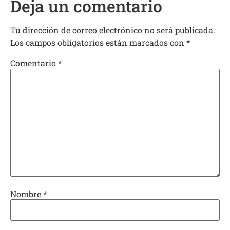
Deja un comentario
Tu dirección de correo electrónico no será publicada.
Los campos obligatorios están marcados con
*
Comentario
*
Nombre
*