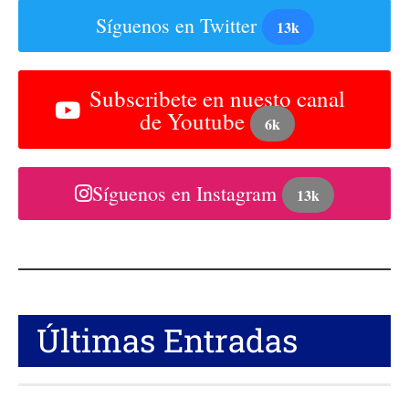
Síguenos en Twitter
13k
Subscribete en nuesto canal
de Youtube
6k
Síguenos en Instagram
13k
Últimas Entradas