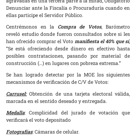
agravadas en una tercera parte a la mitad, Obligatorio
Denunciar ante la Fiscalía o Procuraduría cuando en
ellas participe el Servidor Público.
Centrémonos en la
Compra de Votos
, Barómetro
reveló estudio donde fueron consultados sobre si les
han ofrecido comprar el Voto
manifiesta el 40% que sí
,
“Se está ofreciendo desde dinero en efectivo hasta
posibles contrataciones, pasando por material de
construcción (…) en lugares con pobreza extrema.”
Se han logrado detectar por la MOE los siguientes
mecanismos de verificación de C/V de Votos:
Carrusel:
Obtención de una tarjeta electoral válida,
marcada en el sentido deseado y entregada.
Medalla
: Complicidad del jurado de votación que
verificará el voto depositado
Fotografías
: Cámaras de celular.