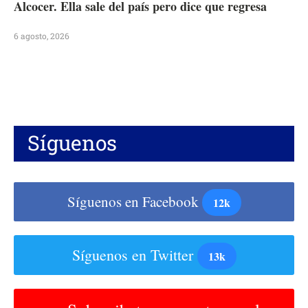
Alcocer. Ella sale del país pero dice que regresa
6 agosto, 2026
Síguenos
Síguenos en Facebook
12k
Síguenos en Twitter
13k