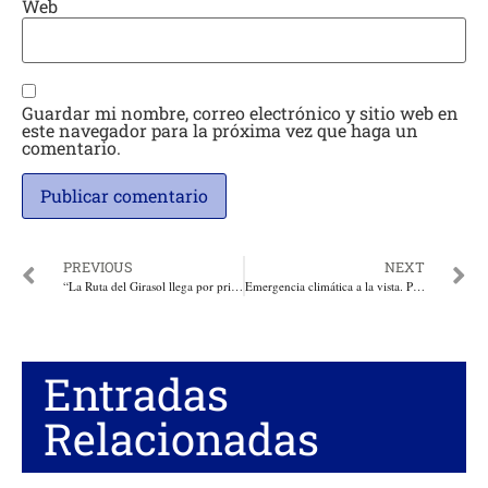
Web
Guardar mi nombre, correo electrónico y sitio web en
este navegador para la próxima vez que haga un
comentario.
PREVIOUS
NEXT
“La Ruta del Girasol llega por primera vez a Sabanalarga”: Elsa Noguera
Emergencia climática a la vista. Por: Indalecio Dangond
Entradas
Relacionadas