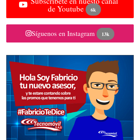
Subscribete en nuesto canal
de Youtube
6k
Síguenos en Instagram
13k