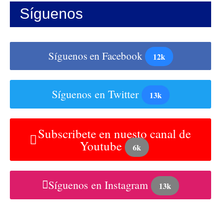
Síguenos
Síguenos en Facebook
12k
Síguenos en Twitter
13k
Subscribete en nuesto canal de
Youtube
6k
Síguenos en Instagram
13k