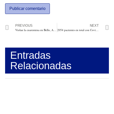
PREVIOUS
NEXT
Violan la cuarentena en Bello, Antioquia con cortejo fúnebre de alias El Oso
2054 pacientes en total con Covid-19 en Colombia. 54 fallecidos, 123 recuperados. Bogotá 992 casos
Entradas
Relacionadas