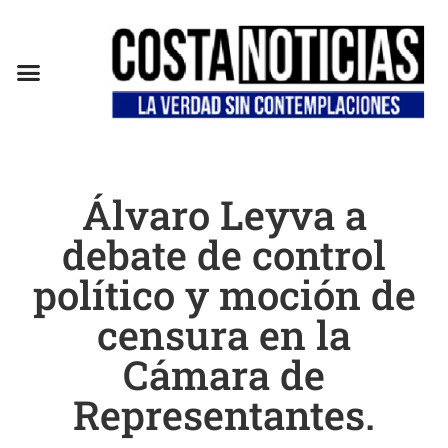
EN CAMPAÑA
Álvaro Leyva a
debate de control
político y moción de
censura en la
Cámara de
Representantes.