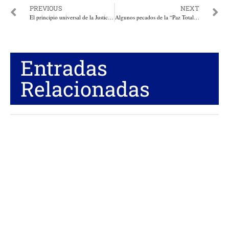
PREVIOUS
NEXT
El principio universal de la Justicia. Por: Coronel (RA) Hugo Bahamón Dussán
Algunos pecados de la “Paz Total”. Por: Rafael Nieto Loaiza
Entradas
Relacionadas