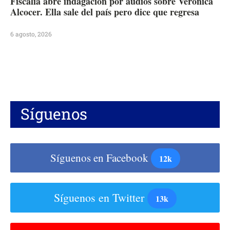
Fiscalía abre indagación por audios sobre Verónica
Alcocer. Ella sale del país pero dice que regresa
6 agosto, 2026
Síguenos
Síguenos en Facebook
12k
Síguenos en Twitter
13k