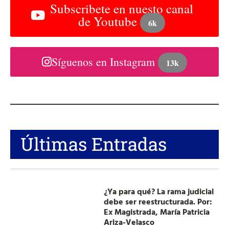
Subscribete en nuesto canal
de Youtube
6k
Síguenos en Instagram
13k
Últimas Entradas
¿Ya para qué? La rama judicial
debe ser reestructurada. Por:
Ex Magistrada, María Patricia
Ariza-Velasco