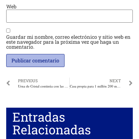
Web
Guardar mi nombre, correo electrónico y sitio web en
este navegador para la próxima vez que haga un
comentario.
PREVIOUS
NEXT
Urna de Cristal continúa con las advertencias de la medusa venenosa Fragata Portuguesa en las playas del Caribe
Casa propia para 1 millón 200 mil familias, programa de Medicina Familiar cerca de la casa y 5.000 nuevos médicos especialistas prometió Germán Vargas
Entradas
Relacionadas