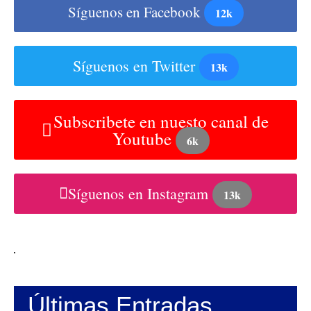
Síguenos en Facebook
12k
Síguenos en Twitter
13k
Subscribete en nuesto canal de
Youtube
6k
Síguenos en Instagram
13k
Últimas Entradas