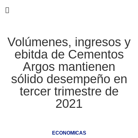
EN CAMPAÑA
Volúmenes, ingresos y
ebitda de Cementos
Argos mantienen
sólido desempeño en
tercer trimestre de
2021
ECONOMICAS