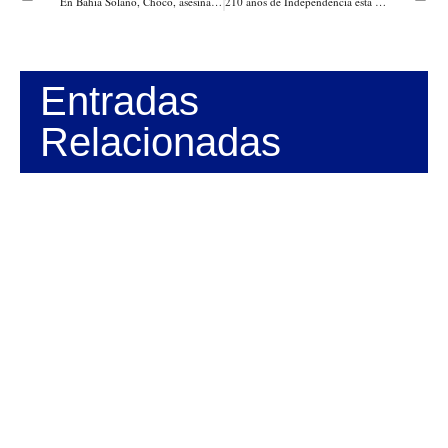
En Bahía Solano, Chocó, asesinados en plan pistola dos patrulleros cuando cenaban cerca de la Estación de la Policía
210 años de Independencia está celebrando Cartagena este 11 de noviembre
Entradas
Relacionadas