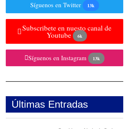
Síguenos en Twitter
13k
Subscribete en nuesto canal de
Youtube
6k
Síguenos en Instagram
13k
Últimas Entradas