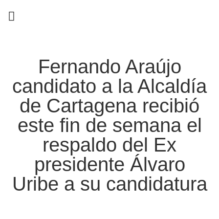
EN CAMPAÑA
Fernando Araújo
candidato a la Alcaldía
de Cartagena recibió
este fin de semana el
respaldo del Ex
presidente Álvaro
Uribe a su candidatura