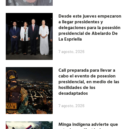
Desde este jueves empezaron
a llegar presidentes y
delegaciones para la posesión
presidencial de Abelardo De
La Espriella
7 agosto, 2026
Cali preparada para llevar a
cabo el evento de posesion
presidencial, en medio de las
hosilidades de los
desadaptados
7 agosto, 2026
Minga indígena advierte que