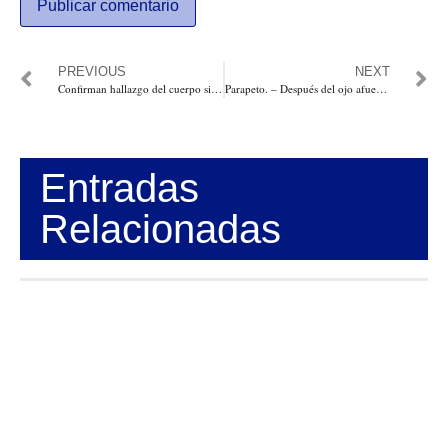
PREVIOUS
NEXT
Confirman hallazgo del cuerpo sin vida de B-King y Regio Clown en México
Parapeto. – Después del ojo afuera, no hay Santa Lucia que valga. Por: Julio Bahamon.
Entradas
Relacionadas