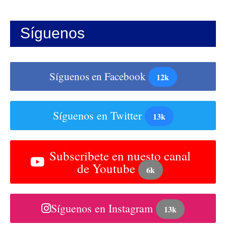
Síguenos
Síguenos en Facebook
12k
Síguenos en Twitter
13k
Subscribete en nuesto canal
de Youtube
6k
Síguenos en Instagram
13k