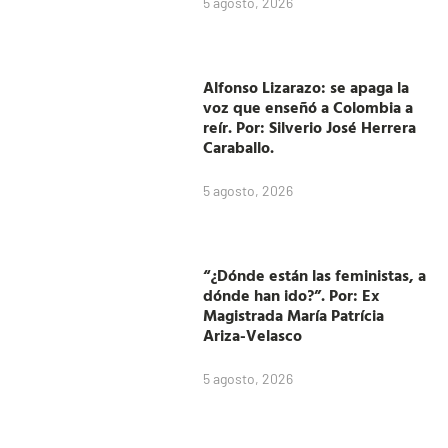
5 agosto, 2026
Alfonso Lizarazo: se apaga la
voz que enseñó a Colombia a
reír. Por: Silverio José Herrera
Caraballo.
5 agosto, 2026
“¿Dónde están las feministas, a
dónde han ido?”. Por: Ex
Magistrada María Patrícia
Ariza-Velasco
5 agosto, 2026