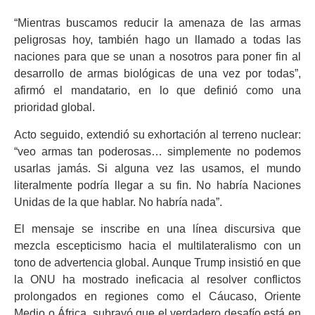
“Mientras buscamos reducir la amenaza de las armas
peligrosas hoy, también hago un llamado a todas las
naciones para que se unan a nosotros para poner fin al
desarrollo de armas biológicas de una vez por todas”,
afirmó el mandatario, en lo que definió como una
prioridad global.
Acto seguido, extendió su exhortación al terreno nuclear:
“veo armas tan poderosas… simplemente no podemos
usarlas jamás. Si alguna vez las usamos, el mundo
literalmente podría llegar a su fin. No habría Naciones
Unidas de la que hablar. No habría nada”.
El mensaje se inscribe en una línea discursiva que
mezcla escepticismo hacia el multilateralismo con un
tono de advertencia global. Aunque Trump insistió en que
la ONU ha mostrado ineficacia al resolver conflictos
prolongados en regiones como el Cáucaso, Oriente
Medio o África, subrayó que el verdadero desafío está en