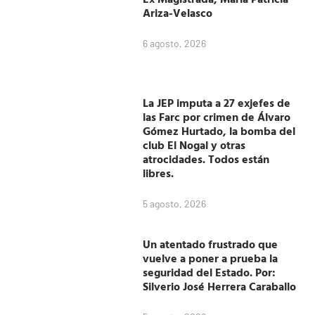
Ariza-Velasco
6 agosto, 2026
La JEP imputa a 27 exjefes de
las Farc por crimen de Álvaro
Gómez Hurtado, la bomba del
club El Nogal y otras
atrocidades. Todos están
libres.
5 agosto, 2026
Un atentado frustrado que
vuelve a poner a prueba la
seguridad del Estado. Por:
Silverio José Herrera Caraballo