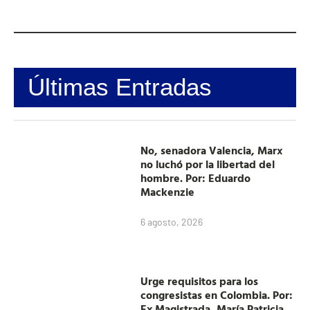
Últimas Entradas
No, senadora Valencia, Marx
no luchó por la libertad del
hombre. Por: Eduardo
Mackenzie
6 agosto, 2026
Urge requisitos para los
congresistas en Colombia. Por:
Ex Magistrada, María Patricia