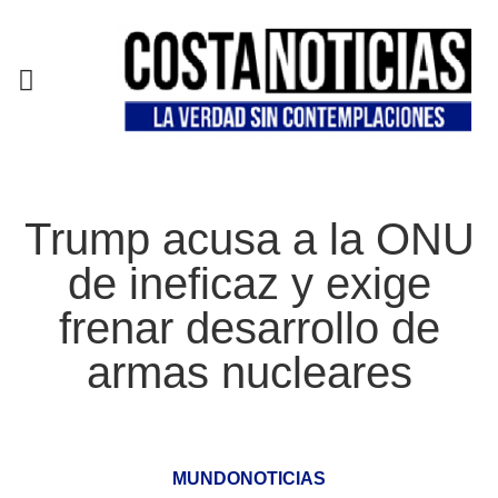
EN CAMPAÑA
Trump acusa a la ONU
de ineficaz y exige
frenar desarrollo de
armas nucleares
MUNDONOTICIAS