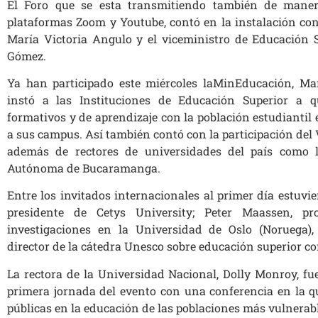
El Foro que se esta transmitiendo también de manera
plataformas Zoom y Youtube, contó en la instalación con
María Victoria Angulo y el viceministro de Educación 
Gómez.
Ya han participado este miércoles laMinEducación, Mar
instó a las Instituciones de Educación Superior a q
formativos y de aprendizaje con la población estudiantil 
a sus campus. Así también contó con la participación del
además de rectores de universidades del país como l
Autónoma de Bucaramanga.
Entre los invitados internacionales al primer día estuv
presidente de Cetys University; Peter Maassen, pr
investigaciones en la Universidad de Oslo (Noruega)
director de la cátedra Unesco sobre educación superior c
La rectora de la Universidad Nacional, Dolly Monroy, fu
primera jornada del evento con una conferencia en la qu
públicas en la educación de las poblaciones más vulnerabl