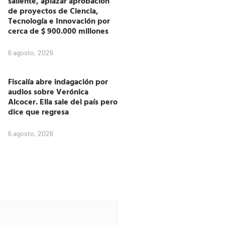
saliente, aplazar aprobación
de proyectos de Ciencia,
Tecnología e Innovación por
cerca de $ 900.000 millones
6 agosto, 2026
Fiscalía abre indagación por
audios sobre Verónica
Alcocer. Ella sale del país pero
dice que regresa
6 agosto, 2026