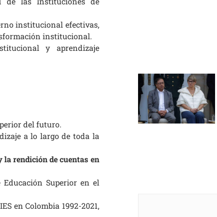
 de las Instituciones de
rno institucional efectivas,
formación institucional.
titucional y aprendizaje
erior del futuro.
izaje a lo largo de toda la
y la rendición de cuentas en
e Educación Superior en el
 IES en Colombia 1992-2021,