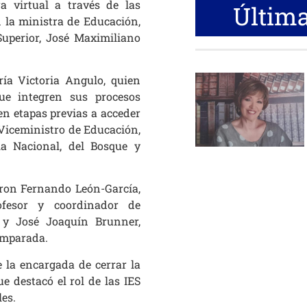
 virtual a través de las
Última
 la ministra de Educación,
Superior, José Maximiliano
ía Victoria Angulo, quien
ue integren sus procesos
en etapas previas a acceder
 Viceministro de Educación,
a Nacional, del Bosque y
ieron Fernando León-García,
ofesor y coordinador de
, y José Joaquín Brunner,
omparada.
e la encargada de cerrar la
e destacó el rol de las IES
es.