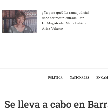
¿Ya para qué? La rama judicial
debe ser reestructurada. Por:
Ex Magistrada, María Patricia
Ariza-Velasco
POLITICA
NACIONALES
EN CA
Se lleva a cabo en Barr