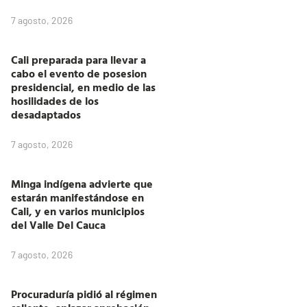
7 agosto, 2026
Cali preparada para llevar a
cabo el evento de posesion
presidencial, en medio de las
hosilidades de los
desadaptados
7 agosto, 2026
Minga indígena advierte que
estarán manifestándose en
Cali, y en varios municipios
del Valle Del Cauca
7 agosto, 2026
Procuraduría pidió al régimen