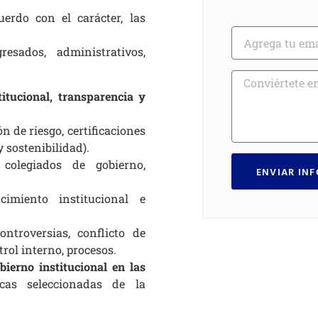
uerdo con el carácter, las
resados, administrativos,
itucional, transparencia y
n de riesgo, certificaciones
 sostenibilidad).
colegiados de gobierno,
ENVIAR IN
imiento institucional e
ntroversias, conflicto de
rol interno, procesos.
ierno institucional en las
cas seleccionadas de la