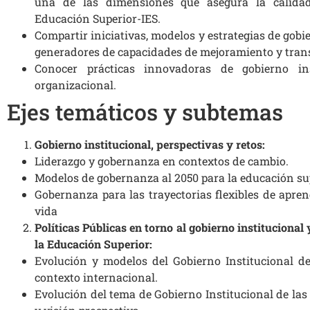
una de las dimensiones que asegura la calidad
Educación Superior-IES.
Compartir iniciativas, modelos y estrategias de gobie
generadores de capacidades de mejoramiento y trans
Conocer prácticas innovadoras de gobierno ins
organizacional.
Ejes temáticos y subtemas
Gobierno institucional, perspectivas y retos:
Liderazgo y gobernanza en contextos de cambio.
Modelos de gobernanza al 2050 para la educación sup
Gobernanza para las trayectorias flexibles de aprend
vida
Políticas Públicas en torno al gobierno institucional 
la Educación Superior:
Evolución y modelos del Gobierno Institucional d
contexto internacional.
Evolución del tema de Gobierno Institucional de las