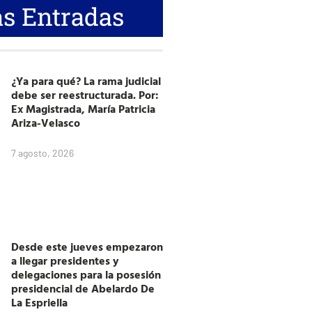
s Entradas
¿Ya para qué? La rama judicial
debe ser reestructurada. Por:
Ex Magistrada, María Patricia
Ariza-Velasco
7 agosto, 2026
Desde este jueves empezaron
a llegar presidentes y
delegaciones para la posesión
presidencial de Abelardo De
La Espriella