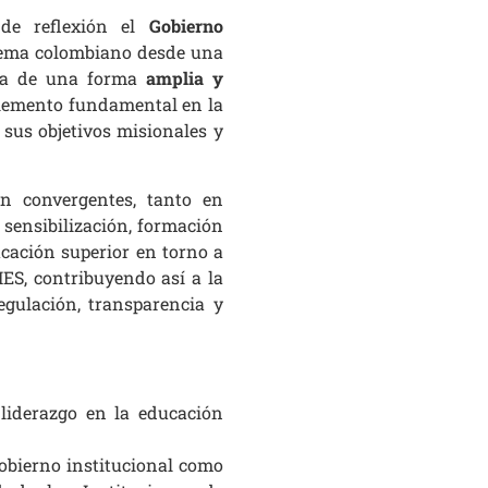
de reflexión el
Gobierno
tema colombiano desde una
tema de una forma
amplia y
elemento fundamental en la
 sus objetivos misionales y
ón convergentes, tanto en
 sensibilización, formación
ucación superior en torno a
IES, contribuyendo así a la
egulación, transparencia y
 liderazgo en la educación
obierno institucional como