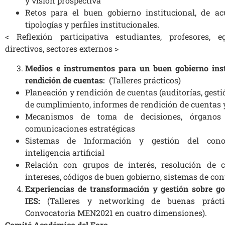
y visión prospectiva
Retos para el buen gobierno institucional, de ac
tipologías y perfiles institucionales.
< Reflexión participativa estudiantes, profesores, eg
directivos, sectores externos >
Medios e instrumentos para un buen gobierno inst
rendición de cuentas:
(Talleres prácticos)
Planeación y rendición de cuentas (auditorías, gestió
de cumplimiento, informes de rendición de cuentas y
Mecanismos de toma de decisiones, órganos 
comunicaciones estratégicas
Sistemas de Información y gestión del conoc
inteligencia artificial
Relación con grupos de interés, resolución de co
intereses, códigos de buen gobierno, sistemas de cont
Experiencias de transformación y gestión sobre gob
IES:
(Talleres y networking de buenas prácti
Convocatoria MEN2021 en cuatro dimensiones).
Comité Académico del Foro