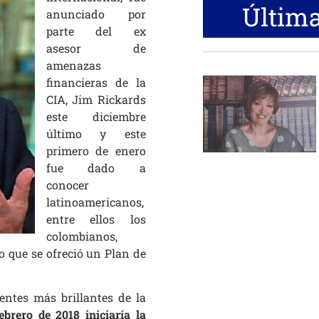
Última
anunciado por
parte del ex
asesor de
amenazas
financieras de la
CIA, Jim Rickards
este diciembre
último y este
primero de enero
fue dado a
conocer
latinoamericanos,
entre ellos los
colombianos,
o que se ofreció un
Plan de
ntes más brillantes de la
ebrero de 2018 iniciaría la