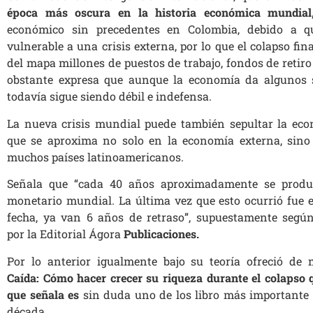
época más oscura en la historia económica mundial
económico sin precedentes en Colombia, debido a 
vulnerable a una crisis externa, por lo que el colapso fi
del mapa millones de puestos de trabajo, fondos de retiro
obstante expresa que aunque la economía da algunos 
todavía sigue siendo débil e indefensa.
La nueva crisis mundial puede también sepultar la eco
que se aproxima no solo en la economía externa, sino
muchos países latinoamericanos.
Señala que “cada 40 años aproximadamente se produ
monetario mundial. La última vez que esto ocurrió fue e
fecha, ya van 6 años de retraso”, supuestamente según
por la Editorial Ágora
Publicaciones.
Por lo anterior igualmente bajo su teoría ofreció de
Caída:
Cómo hacer crecer su riqueza durante el colapso q
que señala es
sin duda uno de los libro más importante 
década.