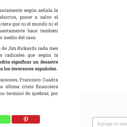
suntamente según señala la
ahorros, poner a salvo el
nciera que ni el mundo ni el
puestamente hace también
n medio del caos.
sis de Jim Rickards cada mes
s radicales que según la
odría significar un desastre
a los inversores españoles.
caciones, Francisco Cuadra
 última crisis financiera
no terminó de quebrar, por