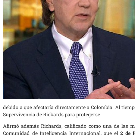
debido a que afectaría directamente a Colombia. Al tiemp
Supervivencia de Rickards para protegerse.
Afirmó además Richards, calificado como una de las me
Comunidad de Inteligencia Internacional, que el
2 de f