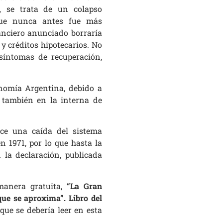
,
se trata de un colapso
que nunca antes fue más
nanciero anunciado borraría
 y créditos hipotecarios. No
síntomas de recuperación,
nomía Argentina, debido a
 también en la interna de
ce una caída del sistema
n 1971, por lo que hasta la
 la declaración, publicada
 manera gratuita,
“La Gran
ue se aproxima”. Libro del
que se debería leer en esta