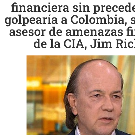
financiera sin preced
golpearía a Colombia, 
asesor de amenazas f
de la CIA, Jim Ri