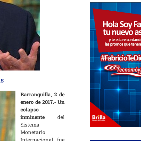
AS
Barranquilla, 2 de
enero de 2017.- Un
colapso
inminente
del
Sistema
Monetario
Internacional, fue