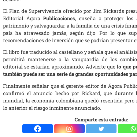
El Plan de Supervivencia ofrecido por Jim Rickards pre
Editorial Ágora
Publicaciones
, enseña a proteger los 
patrimonio y salvaguardar a la familia de una crisis fina
país ha atravesado jamás, según dijo. Por lo que su
recomendaciones de inversión que se podrían presentar e
El libro fue traducido al castellano y señala que el análi
permitirá mantenerse a la vanguardia de los cambio
editorial se estarían aproximando. Advierte que
lo que p
también puede ser una serie de grandes oportunidades par
Finalmente señalar que el gerente editor de Ágora Publi
confirmó el anuncio hecho por Rickard, que durante la
mundial, la economía colombiana quedó resentida pero 
lo anterior el riesgo inminente anunciado.
Comparte esta entrada: