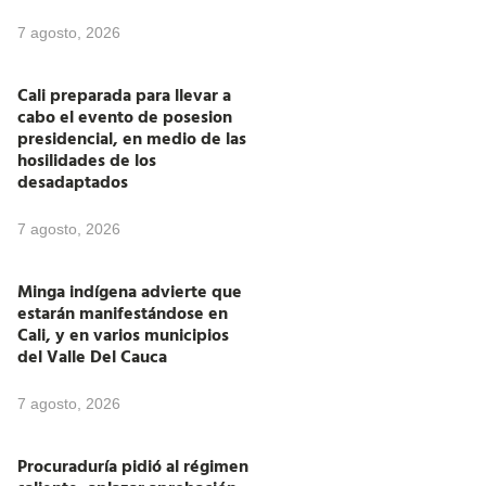
7 agosto, 2026
Cali preparada para llevar a
cabo el evento de posesion
presidencial, en medio de las
hosilidades de los
desadaptados
7 agosto, 2026
Minga indígena advierte que
estarán manifestándose en
Cali, y en varios municipios
del Valle Del Cauca
7 agosto, 2026
Procuraduría pidió al régimen