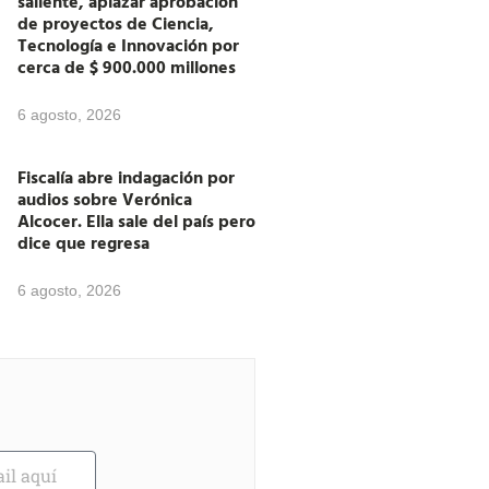
saliente, aplazar aprobación
de proyectos de Ciencia,
Tecnología e Innovación por
cerca de $ 900.000 millones
6 agosto, 2026
Fiscalía abre indagación por
audios sobre Verónica
Alcocer. Ella sale del país pero
dice que regresa
6 agosto, 2026