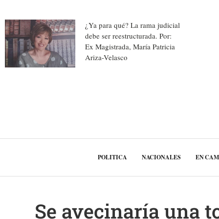
¿Ya para qué? La rama judicial
debe ser reestructurada. Por:
Ex Magistrada, María Patricia
Ariza-Velasco
POLITICA
NACIONALES
EN CA
Se avecinaría una 