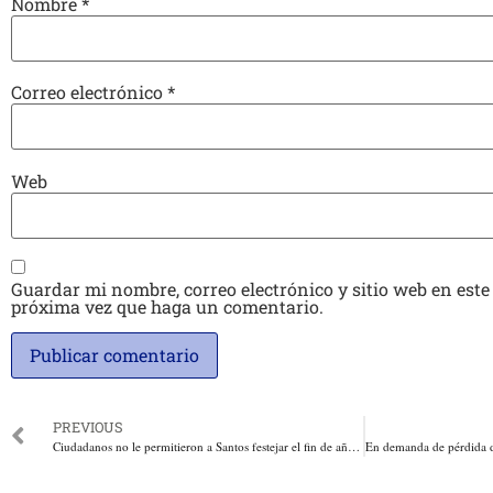
Nombre
*
Correo electrónico
*
Web
Guardar mi nombre, correo electrónico y sitio web en este
próxima vez que haga un comentario.
PREVIOUS
Ciudadanos no le permitieron a Santos festejar el fin de año como quería. Abuchearon a Santos