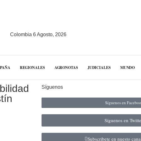
Colombia 6 Agosto, 2026
MPAÑA
REGIONALES
AGRONOTAS
JUDICIALES
MUNDO
bilidad
Síguenos
tín
Síguenos en Facebo
Síguenos en Twitt
Subscribete en nuesto can