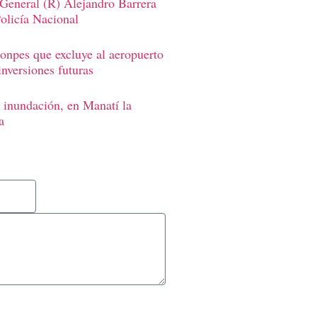
 General (R) Alejandro Barrera
Policía Nacional
onpes que excluye al aeropuerto
inversiones futuras
 inundación, en Manatí la
a