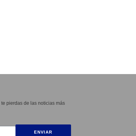
 te pierdas de las noticias más
ENVIAR