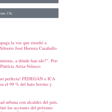
gram
13k
apaga la voz que enseñó a
Silverio José Herrera Caraballo.
inistas, a dónde han ido?”. Por:
Patrícia Ariza-Velasco
casi perfecta! FEDEGÁN e ICA
sa el 99 % del hato bovino y
d urbana con alcaldes del país,
inó las acciones del próximo