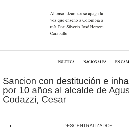
Alfonso Lizarazo: se apaga la
voz que enseñó a Colombia a
reír. Por: Silverio José Herrera
Caraballo.
POLITICA
NACIONALES
EN CA
Sancion con destitución e inha
por 10 años al alcalde de Agus
Codazzi, Cesar
DESCENTRALIZADOS