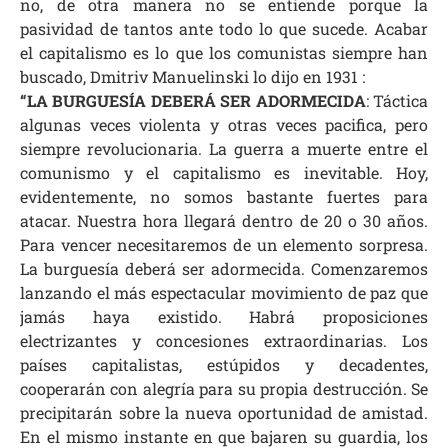
no, de otra manera no se entiende porque la
pasividad de tantos ante todo lo que sucede. Acabar
el capitalismo es lo que los comunistas siempre han
buscado, Dmitriv Manuelinski lo dijo en 1931 :
“LA BURGUESÍA DEBERÁ SER ADORMECIDA
: Táctica
algunas veces violenta y otras veces pacifica, pero
siempre revolucionaria. La guerra a muerte entre el
comunismo y el capitalismo es inevitable. Hoy,
evidentemente, no somos bastante fuertes para
atacar. Nuestra hora llegará dentro de 20 o 30 años.
Para vencer necesitaremos de un elemento sorpresa.
La burguesía deberá ser adormecida. Comenzaremos
lanzando el más espectacular movimiento de paz que
jamás haya existido. Habrá proposiciones
electrizantes y concesiones extraordinarias
. Los
países capitalistas, estúpidos y decadentes,
cooperarán con alegría para su propia destrucción. Se
precipitarán sobre la nueva oportunidad de amistad.
En el mismo instante en que bajaren su guardia, los