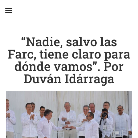
EN CAMPAÑA
“Nadie, salvo las
Farc, tiene claro para
dónde vamos”. Por
Duván Idárraga