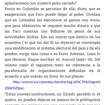
aplastaremos con nuestro puño cerrado”
Pocos en Colombia se percatan de ello, dicen que es
exageración que Farc puede llegar al poder. Olvidan
que en Colombia las elecciones se ganan con votos,
que para obtenerlos se requiere mucho dinero y que
las Farc cuentan con Billones de pesos de sus
actividades ilícitas. Eso sin contar que dentro de los
acuerdos ( lo que los del SI no leyeron) se contempla
una modificación al sistema electoral del país y de ahí
pueden surgir más cosas a su favor. Además,
Lean lo
que Horacio Duque escribió en Anncol (sept/ 16). Del
mismo copio el siguiente texto en referencia a la
parafernalia de organizaciones definidas en el
acuerdo y que usarán en favor de sus planes:
http://anncol.eu/colombia/
itemlist/tag/di%C3%A1logos%
20de%20paz
“Estas nuevas instituciones, un Estado paralelo si se
quiere, no pueden dejarse en manos de la politiquería