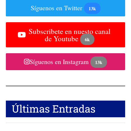
Síguenos en Twitter
13k
Subscribete en nuesto canal
de Youtube
6k
Síguenos en Instagram
13k
Últimas Entradas