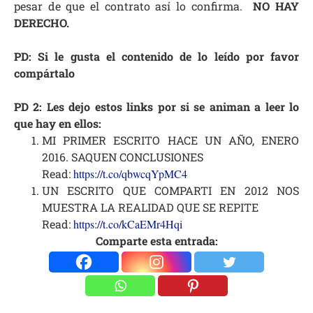
pesar de que el contrato así lo confirma
.
NO HAY
DERECHO
.
PD:
Si le gusta el contenido de lo leído por favor
compártalo
PD 2: Les dejo estos links por si se animan a leer lo
que hay en ellos:
MI PRIMER ESCRITO HACE UN AÑO, ENERO
2016. SAQUEN CONCLUSIONES
Read:
https://t.co/qbwcqYpMC4
UN ESCRITO QUE COMPARTI EN 2012 NOS
MUESTRA LA REALIDAD QUE SE REPITE
Read:
https://t.co/kCaEMr4Hqi
Comparte esta entrada: