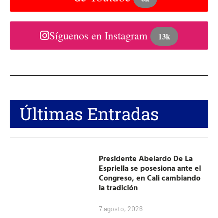
Síguenos en Instagram
13k
Últimas Entradas
Presidente Abelardo De La
Espriella se posesiona ante el
Congreso, en Cali cambiando
la tradición
7 agosto, 2026