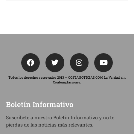
Todos los derechos reservados 2013 – COSTANOTICIAS.COM La Verdad sin
Contemplaciones.
Boletín Informativo
Suscríbete a nuestro Boletín Informativo y no te
pierdas de las noticias más relevantes.