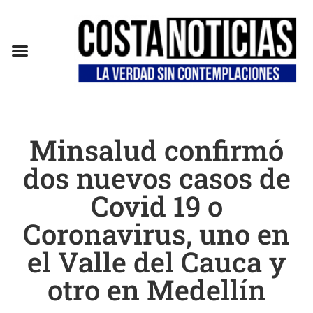
EN CAMPAÑA
Minsalud confirmó
dos nuevos casos de
Covid 19 o
Coronavirus, uno en
el Valle del Cauca y
otro en Medellín