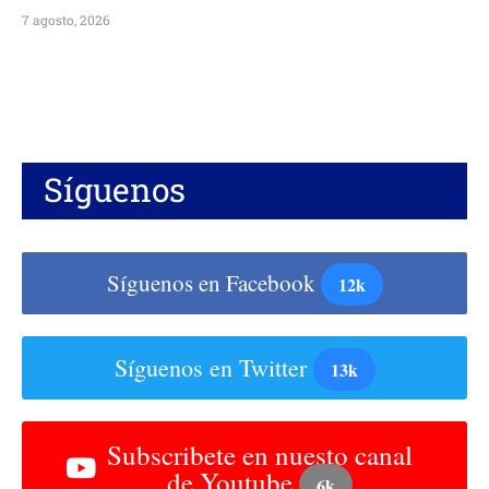
7 agosto, 2026
Síguenos
Síguenos en Facebook
12k
Síguenos en Twitter
13k
Subscribete en nuesto canal
de Youtube
6k