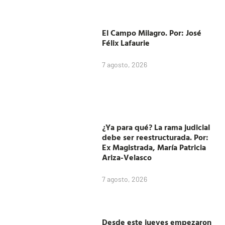
El Campo Milagro. Por: José
Félix Lafaurie
7 agosto, 2026
¿Ya para qué? La rama judicial
debe ser reestructurada. Por:
Ex Magistrada, María Patricia
Ariza-Velasco
7 agosto, 2026
Desde este jueves empezaron