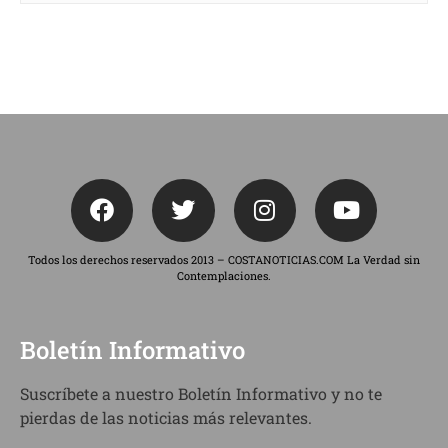
Todos los derechos reservados 2013 – COSTANOTICIAS.COM La Verdad sin
Contemplaciones.
Boletín Informativo
Suscríbete a nuestro Boletín Informativo y no te
pierdas de las noticias más relevantes.