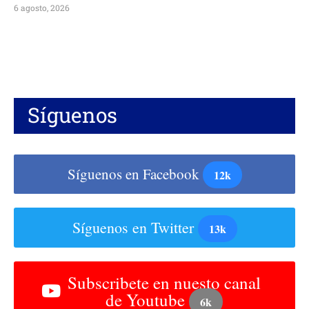
6 agosto, 2026
Síguenos
Síguenos en Facebook
12k
Síguenos en Twitter
13k
Subscribete en nuesto canal
de Youtube
6k