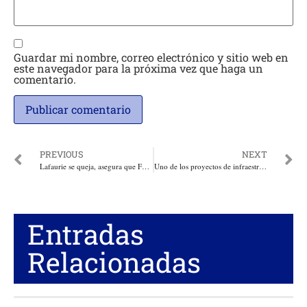
Guardar mi nombre, correo electrónico y sitio web en
este navegador para la próxima vez que haga un
comentario.
PREVIOUS
NEXT
Lafaurie se queja, asegura que FEDEGAN ha presentado propuestas de solución por crisis lechera, pero ahí siguen
Uno de los proyectos de infraestructura más importantes del territorio europeo lleva la luz verde de ARGOS
Entradas
Relacionadas