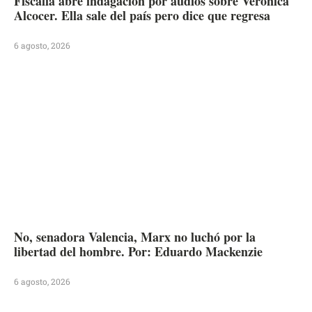
Fiscalía abre indagación por audios sobre Verónica
Alcocer. Ella sale del país pero dice que regresa
6 agosto, 2026
No, senadora Valencia, Marx no luchó por la
libertad del hombre. Por: Eduardo Mackenzie
6 agosto, 2026