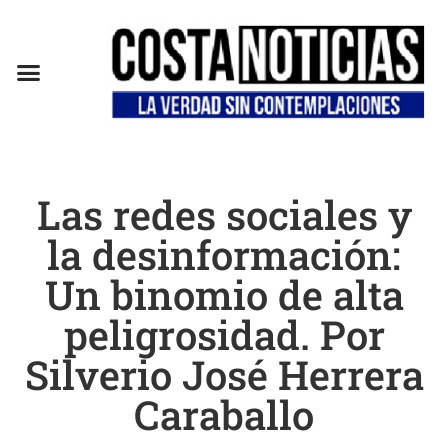
EN CAMPAÑA
Las redes sociales y
la desinformación:
Un binomio de alta
peligrosidad. Por
Silverio José Herrera
Caraballo