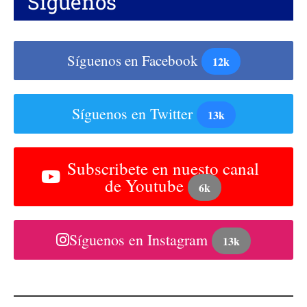
Síguenos
Síguenos en Facebook
12k
Síguenos en Twitter
13k
Subscribete en nuesto canal
de Youtube
6k
Síguenos en Instagram
13k