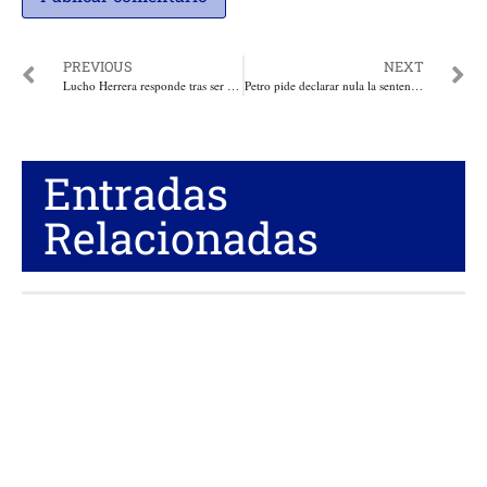
PREVIOUS
NEXT
Lucho Herrera responde tras ser vinculado a investigación judicial: “Jamás he pertenecido a organizaciones criminales”
Petro pide declarar nula la sentencia del Consejo de Estado, porque según la defensa no fue notificado debidamente
Entradas
Relacionadas