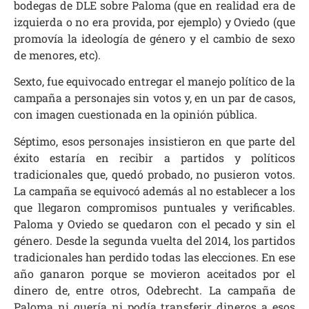
bodegas de DLE sobre Paloma (que en realidad era de
izquierda o no era provida, por ejemplo) y Oviedo (que
promovía la ideología de género y el cambio de sexo
de menores, etc).
Sexto, fue equivocado entregar el manejo político de la
campaña a personajes sin votos y, en un par de casos,
con imagen cuestionada en la opinión pública.
Séptimo, esos personajes insistieron en que parte del
éxito estaría en recibir a partidos y políticos
tradicionales que, quedó probado, no pusieron votos.
La campaña se equivocó además al no establecer a los
que llegaron compromisos puntuales y verificables.
Paloma y Oviedo se quedaron con el pecado y sin el
género. Desde la segunda vuelta del 2014, los partidos
tradicionales han perdido todas las elecciones. En ese
año ganaron porque se movieron aceitados por el
dinero de, entre otros, Odebrecht. La campaña de
Paloma ni quería ni podía transferir dineros a esos