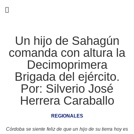
EN CAMPAÑA
Un hijo de Sahagún
comanda con altura la
Decimoprimera
Brigada del ejército.
Por: Silverio José
Herrera Caraballo
REGIONALES
Córdoba se siente feliz de que un hijo de su tierra hoy es