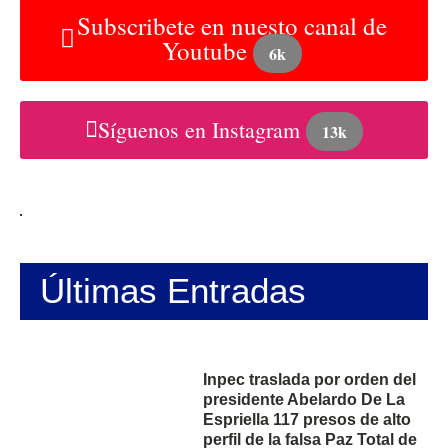
Subscribete en nuesto canal de
Youtube
6k
Síguenos en Instagram
13k
Últimas Entradas
Inpec traslada por orden del
presidente Abelardo De La
Espriella 117 presos de alto
perfil de la falsa Paz Total de