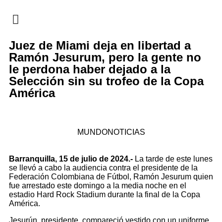
EN CAMPAÑA
Juez de Miami deja en libertad a
Ramón Jesurum, pero la gente no
le perdona haber dejado a la
Selección sin su trofeo de la Copa
América
MUNDONOTICIAS
Barranquilla, 15 de julio de 2024.-
La tarde de este lunes
se llevó a cabo la audiencia contra el presidente de la
Federación Colombiana de Fútbol, Ramón Jesurum quien
fue arrestado este domingo a la media noche en el
estadio Hard Rock Stadium durante la final de la Copa
América.
Jesurún, presidente, compareció vestido con un uniforme