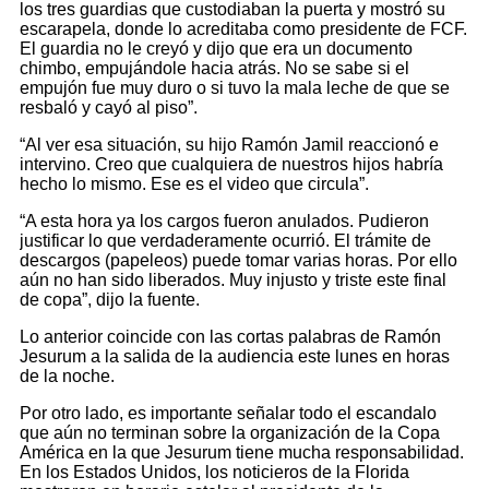
los tres guardias que custodiaban la puerta y mostró su
escarapela, donde lo acreditaba como presidente de FCF.
El guardia no le creyó y dijo que era un documento
chimbo, empujándole hacia atrás. No se sabe si el
empujón fue muy duro o si tuvo la mala leche de que se
resbaló y cayó al piso”.
“Al ver esa situación, su hijo Ramón Jamil reaccionó e
intervino. Creo que cualquiera de nuestros hijos habría
hecho lo mismo. Ese es el video que circula”.
“A esta hora ya los cargos fueron anulados. Pudieron
justificar lo que verdaderamente ocurrió. El trámite de
descargos (papeleos) puede tomar varias horas. Por ello
aún no han sido liberados. Muy injusto y triste este final
de copa”, dijo la fuente.
Lo anterior coincide con las cortas palabras de Ramón
Jesurum a la salida de la audiencia este lunes en horas
de la noche.
Por otro lado, es importante señalar todo el escandalo
que aún no terminan sobre la organización de la Copa
América en la que Jesurum tiene mucha responsabilidad.
En los Estados Unidos, los noticieros de la Florida