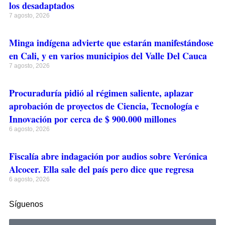
los desadaptados
7 agosto, 2026
Minga indígena advierte que estarán manifestándose
en Cali, y en varios municipios del Valle Del Cauca
7 agosto, 2026
Procuraduría pidió al régimen saliente, aplazar
aprobación de proyectos de Ciencia, Tecnología e
Innovación por cerca de $ 900.000 millones
6 agosto, 2026
Fiscalía abre indagación por audios sobre Verónica
Alcocer. Ella sale del país pero dice que regresa
6 agosto, 2026
Síguenos