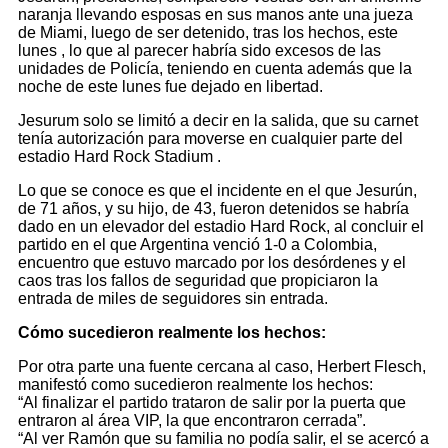
naranja llevando esposas en sus manos ante una jueza
de Miami, luego de ser detenido, tras los hechos, este
lunes , lo que al parecer habría sido excesos de las
unidades de Policía, teniendo en cuenta además que la
noche de este lunes fue dejado en libertad.
Jesurum solo se limitó a decir en la salida, que su carnet
tenía autorización para moverse en cualquier parte del
estadio Hard Rock Stadium .
Lo que se conoce es que el incidente en el que Jesurún,
de 71 años, y su hijo, de 43, fueron detenidos se habría
dado en un elevador del estadio Hard Rock, al concluir el
partido en el que Argentina venció 1-0 a Colombia,
encuentro que estuvo marcado por los desórdenes y el
caos tras los fallos de seguridad que propiciaron la
entrada de miles de seguidores sin entrada.
Cómo sucedieron realmente los hechos:
Por otra parte una fuente cercana al caso, Herbert Flesch,
manifestó como sucedieron realmente los hechos:
“Al finalizar el partido trataron de salir por la puerta que
entraron al área VIP, la que encontraron cerrada”.
“Al ver Ramón que su familia no podía salir, el se acercó a