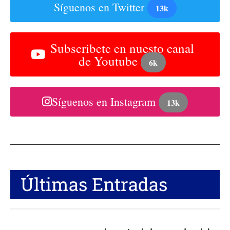
Síguenos en Twitter
13k
Subscribete en nuesto canal
de Youtube
6k
Síguenos en Instagram
13k
Últimas Entradas