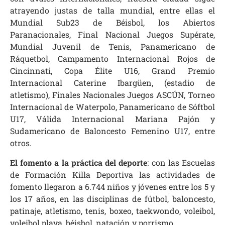
atrayendo justas de talla mundial, entre ellas el
Mundial Sub23 de Béisbol, los Abiertos
Paranacionales, Final Nacional Juegos Supérate,
Mundial Juvenil de Tenis, Panamericano de
Ráquetbol, Campamento Internacional Rojos de
Cincinnati, Copa Élite U16, Grand Premio
Internacional Caterine Ibargüen, (estadio de
atletismo), Finales Nacionales Juegos ASCÚN, Torneo
Internacional de Waterpolo, Panamericano de Sóftbol
U17, Válida Internacional Mariana Pajón y
Sudamericano de Baloncesto Femenino U17, entre
otros.
El fomento a la práctica del deporte
: con las Escuelas
de Formación Killa Deportiva las actividades de
fomento llegaron a 6.744 niños y jóvenes entre los 5 y
los 17 años, en las disciplinas de fútbol, baloncesto,
patinaje, atletismo, tenis, boxeo, taekwondo, voleibol,
voleibol playa, béisbol, natación y porrismo.