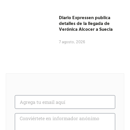
Diario Expressen publica
detalles de la llegada de
Verónica Alcocer a Suecia
7 agosto, 2026