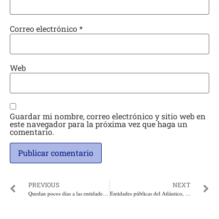
Correo electrónico
*
Web
Guardar mi nombre, correo electrónico y sitio web en
este navegador para la próxima vez que haga un
comentario.
PREVIOUS
NEXT
Quedan pocos días a las entidades públicas de Bolívar, para reportar sus informes de gestión de 2019
Entidades públicas del Atlántico, quedan pocos días para reportar sus informes de gestión de 2019