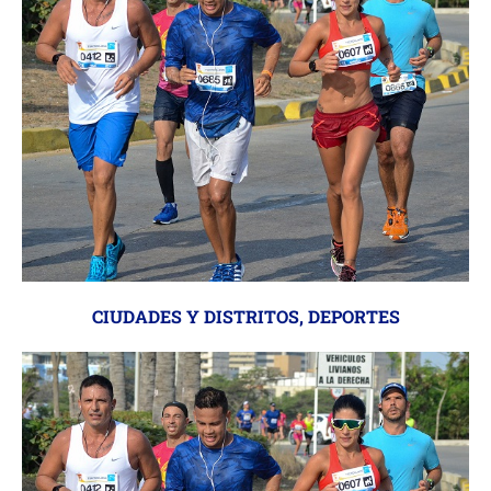
CIUDADES Y DISTRITOS
,
DEPORTES