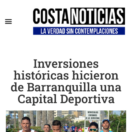
EN CAMPAÑA
Inversiones
históricas hicieron
de Barranquilla una
Capital Deportiva