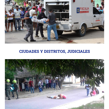
CIUDADES Y DISTRITOS
,
JUDICIALES