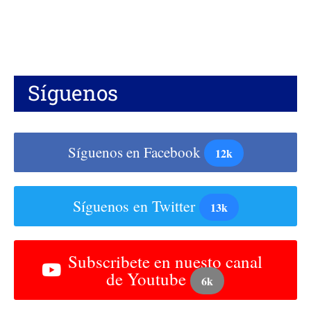
Síguenos
Síguenos en Facebook
12k
Síguenos en Twitter
13k
Subscribete en nuesto canal
de Youtube
6k