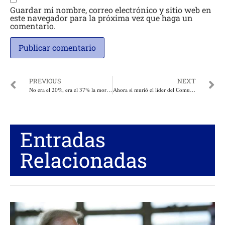
Guardar mi nombre, correo electrónico y sitio web en
este navegador para la próxima vez que haga un
comentario.
PREVIOUS
NEXT
No era el 20%, era el 37% la mordida de Benedetti, denunció Jaime Agamez antes de morir
Ahora si murió el líder del Comunismo Fidel Castro
Entradas
Relacionadas