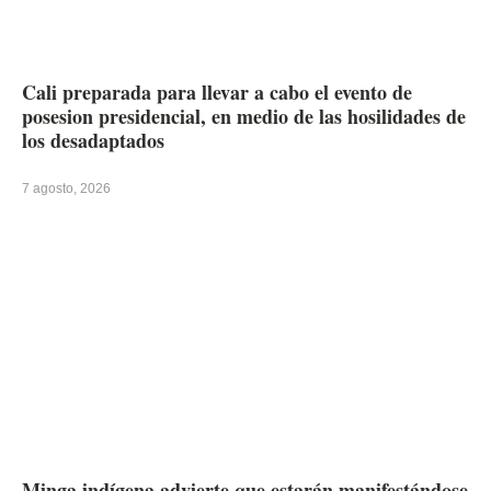
Cali preparada para llevar a cabo el evento de
posesion presidencial, en medio de las hosilidades de
los desadaptados
7 agosto, 2026
Minga indígena advierte que estarán manifestándose