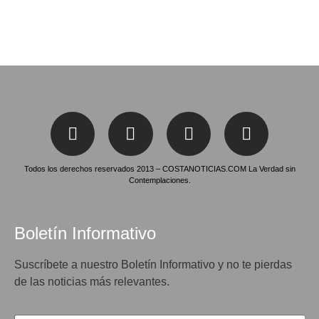
Todos los derechos reservados 2013 – COSTANOTICIAS.COM La Verdad sin
Contemplaciones.
Boletín Informativo
Suscríbete a nuestro Boletín Informativo y no te pierdas
de las noticias más relevantes.