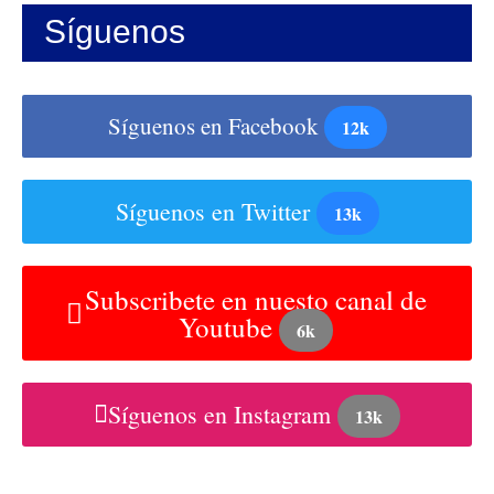
Síguenos
Síguenos en Facebook
12k
Síguenos en Twitter
13k
Subscribete en nuesto canal de
Youtube
6k
Síguenos en Instagram
13k