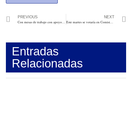
PREVIOUS
NEXT
Con mesas de trabajo con apoyo de Mininterior buscan construir Conpes Comunal
Este martes se votaría en Comisión el proyecto que propone crear en JEP una Sala Especial para Militares
Entradas
Relacionadas