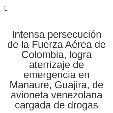
EN CAMPAÑA
Intensa persecución
de la Fuerza Aérea de
Colombia, logra
aterrizaje de
emergencia en
Manaure, Guajira, de
avioneta venezolana
cargada de drogas