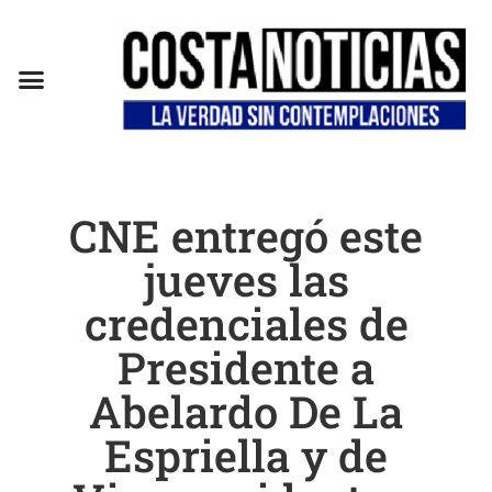
EN CAMPAÑA
CNE entregó este
jueves las
credenciales de
Presidente a
Abelardo De La
Espriella y de