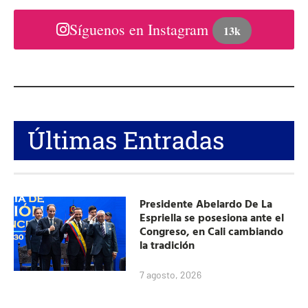
Síguenos en Instagram
13k
Últimas Entradas
Presidente Abelardo De La
Espriella se posesiona ante el
Congreso, en Cali cambiando
la tradición
7 agosto, 2026