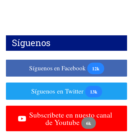
Síguenos
Síguenos en Facebook
12k
Síguenos en Twitter
13k
Subscribete en nuesto canal
de Youtube
6k