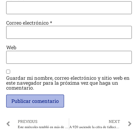
Correo electrónico
*
Web
Guardar mi nombre, correo electrónico y sitio web en
este navegador para la próxima vez que haga un
comentario.
PREVIOUS
NEXT
Este miércoles tembló en más de 10 países, los sismos más fuertes se presentaron en Venezula
A 920 asciende la cifra de fallecidos 3360 heridos que deja hasta el momento los dos terremotos en Venezuela