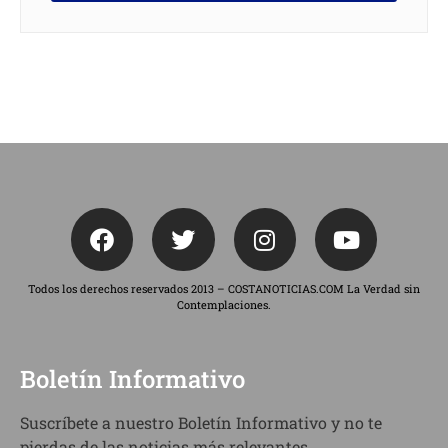
Todos los derechos reservados 2013 – COSTANOTICIAS.COM La Verdad sin
Contemplaciones.
Boletín Informativo
Suscríbete a nuestro Boletín Informativo y no te
pierdas de las noticias más relevantes.