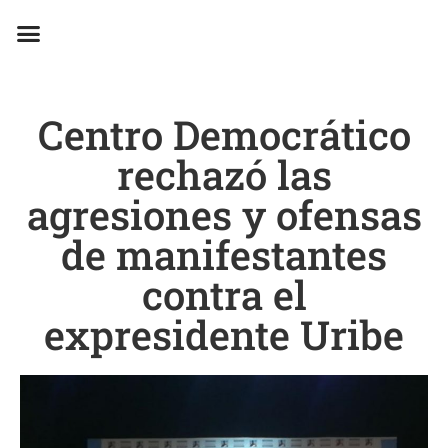
EN CAMPAÑA
Centro Democrático
rechazó las
agresiones y ofensas
de manifestantes
contra el
expresidente Uribe