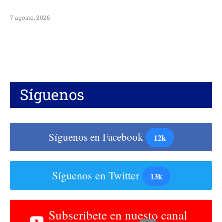
7 agosto, 2026
Síguenos
Síguenos en Facebook
12k
Síguenos en Twitter
13k
Subscribete en nuesto canal