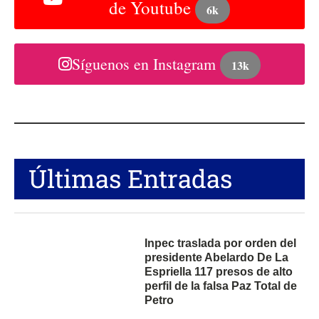
de Youtube
6k
Síguenos en Instagram
13k
Últimas Entradas
Inpec traslada por orden del
presidente Abelardo De La
Espriella 117 presos de alto
perfil de la falsa Paz Total de
Petro